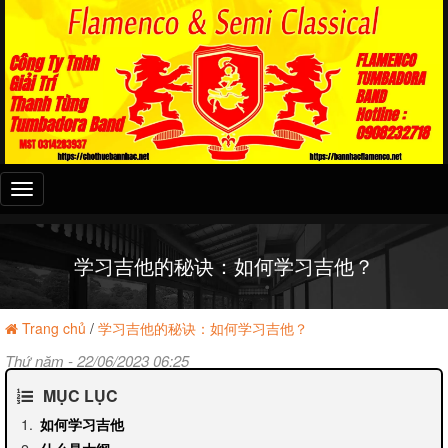
Đây
là
menu
mobile
学习吉他的秘诀：如何学习吉他？
Trang chủ
/
学习吉他的秘诀：如何学习吉他？
Thứ năm - 22/06/2023 06:25
MỤC LỤC
如何学习吉他