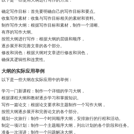
确定写作目标：首先要明确自己的写作目标和要点。
收集写作素材：收集与写作目标相关的素材和资料。
制作写作大纲：根据写作目标和素材，制作一个清晰、
有序的写作大纲。
按照大纲进行写作：根据大纲的层级和顺序，
逐步展开和完善文章的各个部分。
修改和润色：根据大纲对文章进行修改和润色，
确保其逻辑性和连贯性。
大纲的实际应用举例
以下是一些大纲在实际应用中的举例：
学习一门新课程：制作一个详细的学习大纲，
根据课程大纲和教材逐步学习和掌握知识。
写作一篇论文：根据论文要求和主题制作一个写作大纲，
按照大纲逐步展开和完善论文的各个部分。
规划一次旅行：制作一个时间顺序大纲，安排旅行的行程和活动。
制定一项计划：制作一个主题顺序大纲，列出计划的各个阶段和任务。
准备一次演讲：制作一个问题解决大纲，