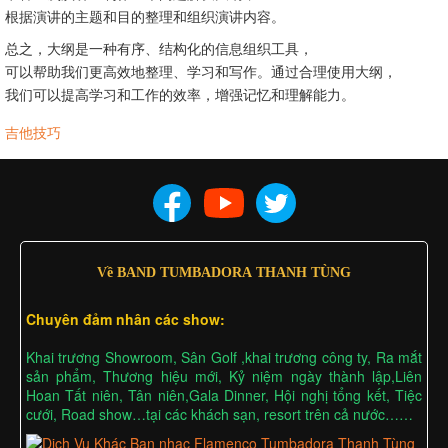
根据演讲的主题和目的整理和组织演讲内容。
总之，大纲是一种有序、结构化的信息组织工具，
可以帮助我们更高效地整理、学习和写作。通过合理使用大纲，
我们可以提高学习和工作的效率，增强记忆和理解能力。
吉他技巧
Về BAND TUMBADORA THANH TÙNG
Chuyên đảm nhân các show:
Khai trương Showroom, Sân Golf ,khai trương công ty, Ra mắt
sản phẩm, Thương hiệu mới, Kỷ niệm ngày thành lập,Liên
Hoan Tất niên, Tân niên,Gala Dinner, Hội nghị tổng kết, Tiệc
cưới, Road show…tại các khách sạn, resort trên cả nước……