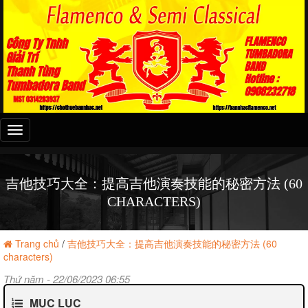
Đây
là
menu
mobile
吉他技巧大全：提高吉他演奏技能的秘密方法 (60
CHARACTERS)
Trang chủ
/
吉他技巧大全：提高吉他演奏技能的秘密方法 (60
characters)
Thứ năm - 22/06/2023 06:55
MỤC LỤC