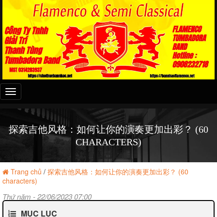
Đây
là
menu
mobile
探索吉他风格：如何让你的演奏更加出彩？ (60
CHARACTERS)
Trang chủ
/
探索吉他风格：如何让你的演奏更加出彩？ (60
characters)
Thứ năm - 22/06/2023 07:00
MỤC LỤC