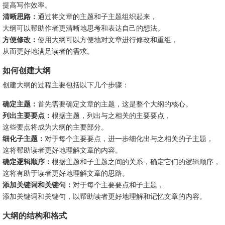
提高写作效率。
清晰思路：
通过将文章的主题和子主题组织起来，
大纲可以帮助作者更清晰地思考和表达自己的想法。
方便修改：
使用大纲可以方便地对文章进行修改和重组，
从而更好地满足读者的需求。
如何创建大纲
创建大纲的过程主要包括以下几个步骤：
确定主题：
首先需要确定文章的主题，这是整个大纲的核心。
列出主要要点：
根据主题，列出与之相关的主要要点，
这些要点将成为大纲的主要部分。
细化子主题：
对于每个主要要点，进一步细化出与之相关的子主题，
这将帮助读者更好地理解文章的内容。
确定逻辑顺序：
根据主题和子主题之间的关系，确定它们的逻辑顺序，
这将有助于读者更好地理解文章的思路。
添加关键词和关键句：
对于每个主要要点和子主题，
添加关键词和关键句，以帮助读者更好地理解和记忆文章的内容。
大纲的结构和格式