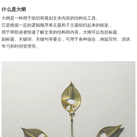
大纲的导入和导出
什么是大纲
大纲在写作中的应用
大纲是一种用于组织和规划文本内容的结构化工具。
1. 论文写作：
它是根据一定的逻辑顺序将主题和子主题组织起来的框架，
2. 文章写作：
用于帮助读者快速了解文章的结构和内容。大纲可以包括标题、
3. 演讲准备：
副标题、关键词、关键句等要点，可用于各种场合，例如写作、演讲、
大纲与时间管理的关系
学习和时间管理等。
如何有效地利用大纲进行学习和工作