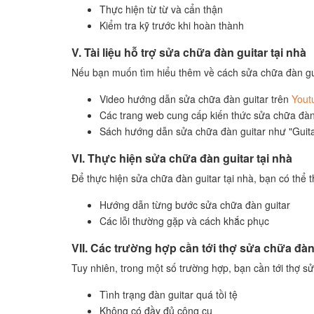
Thực hiện từ từ và cẩn thận
Kiểm tra kỹ trước khi hoàn thành
V. Tài liệu hỗ trợ sửa chữa đàn guitar tại nhà
Nếu bạn muốn tìm hiểu thêm về cách sửa chữa đàn guita
Video hướng dẫn sửa chữa đàn guitar trên
Yout
Các trang web cung cấp kiến thức sửa chữa đà
Sách hướng dẫn sửa chữa đàn guitar như "Guita
VI. Thực hiện sửa chữa đàn guitar tại nhà
Để thực hiện sửa chữa đàn guitar tại nhà, bạn có thể
Hướng dẫn từng bước sửa chữa đàn guitar
Các lỗi thường gặp và cách khắc phục
VII. Các trường hợp cần tới thợ sửa chữa đà
Tuy nhiên, trong một số trường hợp, bạn cần tới thợ 
Tình trạng đàn guitar quá tồi tệ
Không có đầy đủ công cụ