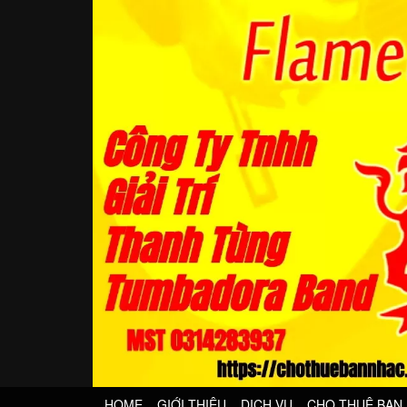
HOME
GIỚI THIỆU
DỊCH VỤ
CHO THUÊ BAN