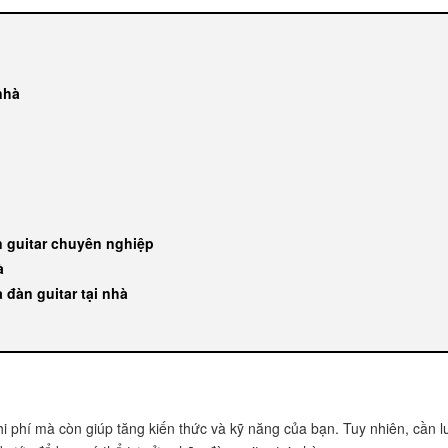
nhà
n guitar chuyên nghiệp
à
 đàn guitar tại nhà
chi phí mà còn giúp tăng kiến thức và kỹ năng của bạn. Tuy nhiên, cần