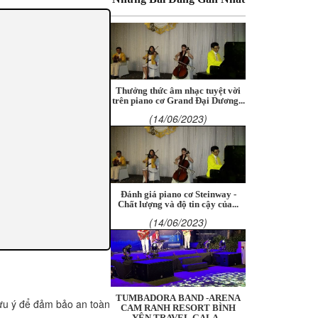
Thưởng thức âm nhạc tuyệt vời
trên piano cơ Grand Đại Dương...
(14/06/2023)
Đánh giá piano cơ Steinway -
Chất lượng và độ tin cậy của...
(14/06/2023)
TUMBADORA BAND -ARENA
 lưu ý để đảm bảo an toàn
CAM RANH RESORT BÌNH
YÊN TRAVEL GALA...