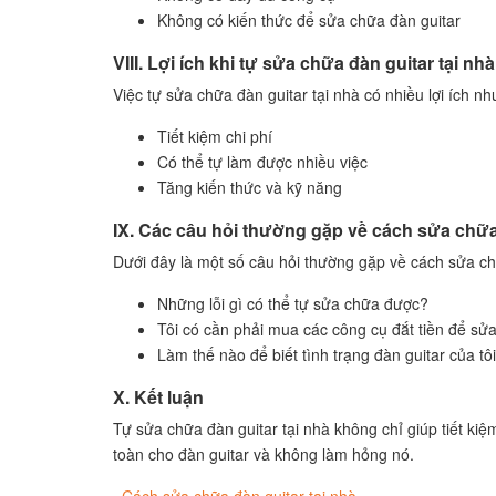
Không có kiến thức để sửa chữa đàn guitar
VIII. Lợi ích khi tự sửa chữa đàn guitar tại nhà
Việc tự sửa chữa đàn guitar tại nhà có nhiều lợi ích nh
Tiết kiệm chi phí
Có thể tự làm được nhiều việc
Tăng kiến thức và kỹ năng
IX. Các câu hỏi thường gặp về cách sửa chữa 
Dưới đây là một số câu hỏi thường gặp về cách sửa chữ
Những lỗi gì có thể tự sửa chữa được?
Tôi có cần phải mua các công cụ đắt tiền để sử
Làm thế nào để biết tình trạng đàn guitar của tô
X. Kết luận
Tự sửa chữa đàn guitar tại nhà không chỉ giúp tiết ki
toàn cho đàn guitar và không làm hỏng nó.