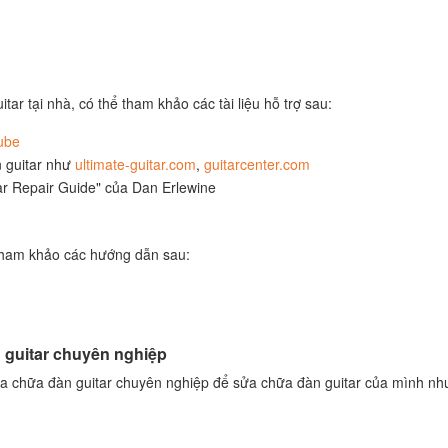
r tại nhà, có thể tham khảo các tài liệu hỗ trợ sau:
ube
n guitar như
ultimate-guitar.com
,
guitarcenter.com
r Repair Guide" của Dan Erlewine
 tham khảo các hướng dẫn sau:
n guitar chuyên nghiệp
sửa chữa đàn guitar chuyên nghiệp để sửa chữa đàn guitar của mình nh