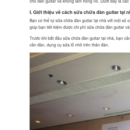
cho đàn guitar và không làm hỏng nó. Dưới đây là các 
I. Giới thiệu về cách sửa chữa đàn guitar tại 
Bạn có thể tự sửa chữa đàn guitar tại nhà với một số 
giúp bạn tiết kiệm được chi phí sửa chữa đàn guitar và
Trước khi bắt đầu sửa chữa đàn guitar tại nhà, bạn cầ
cần đàn, dụng cụ sửa lỗ nhỏ trên thân đàn.