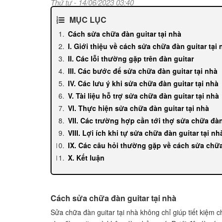
Thứ tư - 14/06/2023 03:40
MỤC LỤC
Cách sửa chữa đàn guitar tại nhà
I. Giới thiệu về cách sửa chữa đàn guitar tại 
II. Các lỗi thường gặp trên đàn guitar
III. Các bước để sửa chữa đàn guitar tại nhà
IV. Các lưu ý khi sửa chữa đàn guitar tại nhà
V. Tài liệu hỗ trợ sửa chữa đàn guitar tại nhà
VI. Thực hiện sửa chữa đàn guitar tại nhà
VII. Các trường hợp cần tới thợ sửa chữa đà
VIII. Lợi ích khi tự sửa chữa đàn guitar tại nh
IX. Các câu hỏi thường gặp về cách sửa chữa
X. Kết luận
Cách sửa chữa đàn guitar tại nhà
Sửa chữa đàn guitar tại nhà không chỉ giúp tiết kiệm 