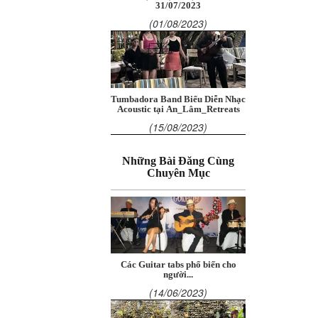
31/07/2023
(01/08/2023)
Tumbadora Band Biểu Diễn Nhạc
Acoustic tại An_Lâm_Retreats
(15/08/2023)
Những Bài Đăng Cùng
Chuyên Mục
Các Guitar tabs phổ biến cho
người...
(14/06/2023)