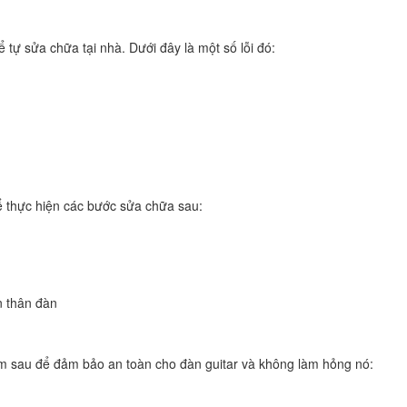
 tự sửa chữa tại nhà. Dưới đây là một số lỗi đó:
hể thực hiện các bước sửa chữa sau:
n thân đàn
iểm sau để đảm bảo an toàn cho đàn guitar và không làm hỏng nó: