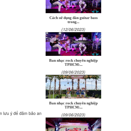
Cách sử dụng đàn guitar bass
trong...
(12/06/2023)
Ban nhạc rock chuyên nghiệp
TPHCM:...
(09/06/2023)
Ban nhạc rock chuyên nghiệp
TPHCM:...
ần lưu ý để đảm bảo an
(09/06/2023)