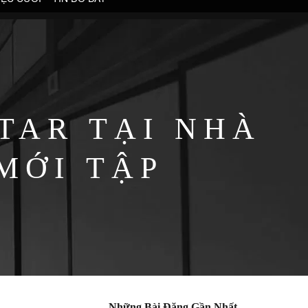
TAR TẠI NHÀ
MỚI TẬP
Những Bài Đăng Gần Nhất