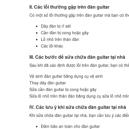
II. Các lỗi thường gặp trên đàn guitar
Có một số lỗi thường gặp trên đàn guitar mà bạn có thể
Dây đàn bị rỉ sét
Cần đàn bị cong hoặc gãy
Lỗ nhỏ trên thân đàn
Các lỗi khác
III. Các bước để sửa chữa đàn guitar tại nhà
Sau khi đã xác định được lỗi trên đàn guitar, bạn có t
Vệ sinh đàn guitar bằng dụng cụ vệ sinh
Thay dây đàn guitar
Sửa cần đàn guitar bị cong hoặc gãy
Sửa lỗ nhỏ trên thân đàn bằng dụng cụ sửa lỗ nhỏ trê
IV. Các lưu ý khi sửa chữa đàn guitar tại nhà
Khi sửa chữa đàn guitar tại nhà, bạn cần lưu ý các đ
Đảm bảo an toàn cho đàn guitar