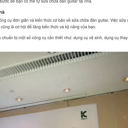
bước để bạn có thể tự sửa chữa đàn guitar tại nhà.
nhà
công cụ đơn giản và kiến thức cơ bản về sửa chữa đàn guitar. Việc sửa 
 cũng là cơ hội để tăng kiến thức và kỹ năng của bạn.
n chuẩn bị một số công cụ cần thiết như: dụng cụ vệ sinh, dụng cụ tha