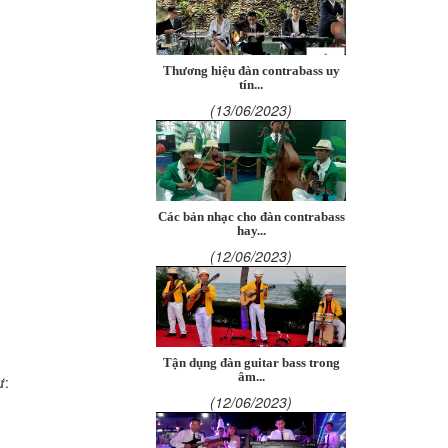
Thương hiệu đàn contrabass uy
tín...
(13/06/2023)
Các bản nhạc cho đàn contrabass
hay...
(12/06/2023)
Tận dụng đàn guitar bass trong
âm...
ư:
(12/06/2023)