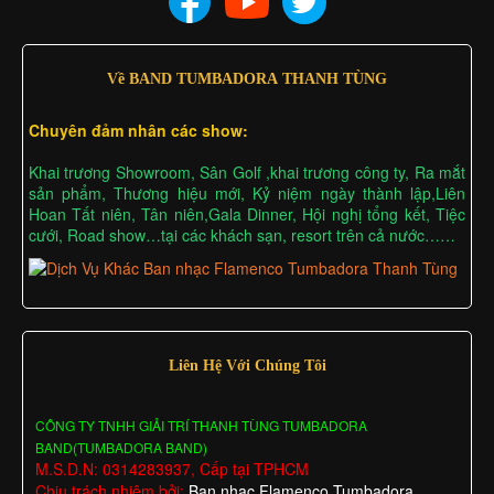
Về BAND TUMBADORA THANH TÙNG
Chuyên đảm nhân các show:
Khai trương Showroom, Sân Golf ,khai trương công ty, Ra mắt
sản phẩm, Thương hiệu mới, Kỷ niệm ngày thành lập,Liên
Hoan Tất niên, Tân niên,Gala Dinner, Hội nghị tổng kết, Tiệc
cưới, Road show…tại các khách sạn, resort trên cả nước……
Liên Hệ Với Chúng Tôi
CÔNG TY TNHH GIẢI TRÍ THANH TÙNG TUMBADORA
BAND(TUMBADORA BAND)
M.S.D.N: 0314283937, Cấp tại TPHCM
Chịu trách nhiệm bởi:
Ban nhạc Flamenco Tumbadora