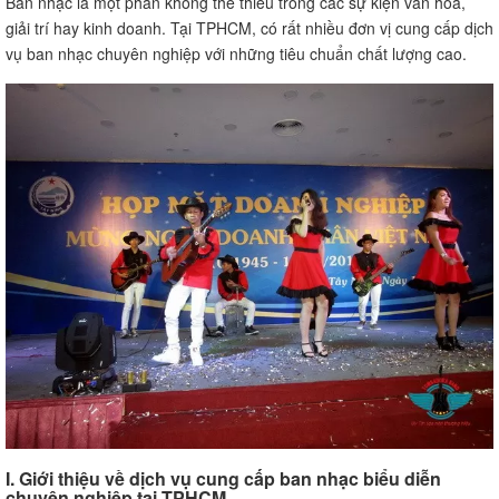
Ban nhạc là một phần không thể thiếu trong các sự kiện văn hóa,
giải trí hay kinh doanh. Tại TPHCM, có rất nhiều đơn vị cung cấp dịch
vụ ban nhạc chuyên nghiệp với những tiêu chuẩn chất lượng cao.
I. Giới thiệu về dịch vụ cung cấp ban nhạc biểu diễn
chuyên nghiệp tại TPHCM