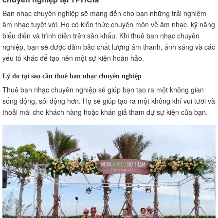
Ban nhạc chuyên nghiệp sẽ mang đến cho bạn những trải nghiệm
âm nhạc tuyệt vời. Họ có kiến thức chuyên môn về âm nhạc, kỹ năng
biểu diễn và trình diễn trên sân khấu. Khi thuê ban nhạc chuyên
nghiệp, bạn sẽ được đảm bảo chất lượng âm thanh, ánh sáng và các
yếu tố khác để tạo nên một sự kiện hoàn hảo.
Lý do tại sao cần thuê ban nhạc chuyên nghiệp
Thuê ban nhạc chuyên nghiệp sẽ giúp bạn tạo ra một không gian
sống động, sôi động hơn. Họ sẽ giúp tạo ra một không khí vui tươi và
thoải mái cho khách hàng hoặc khán giả tham dự sự kiện của bạn.