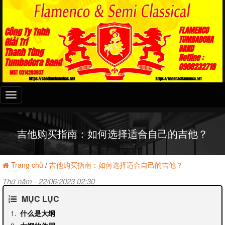
Đây
là
menu
mobile
吉他购买指南：如何选择适合自己的吉他？
Trang chủ
/
吉他购买指南：如何选择适合自己的吉他？
Thứ năm - 22/06/2023 02:30
MỤC LỤC
什么是大纲