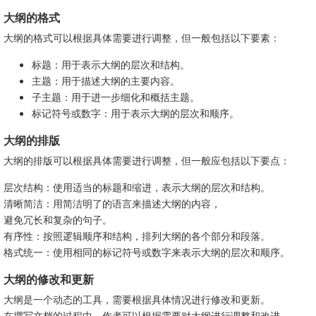
大纲的格式
大纲的格式可以根据具体需要进行调整，但一般包括以下要素：
标题：用于表示大纲的层次和结构。
主题：用于描述大纲的主要内容。
子主题：用于进一步细化和概括主题。
标记符号或数字：用于表示大纲的层次和顺序。
大纲的排版
大纲的排版可以根据具体需要进行调整，但一般应包括以下要点：
层次结构：使用适当的标题和缩进，表示大纲的层次和结构。
清晰简洁：用简洁明了的语言来描述大纲的内容，
避免冗长和复杂的句子。
有序性：按照逻辑顺序和结构，排列大纲的各个部分和段落。
格式统一：使用相同的标记符号或数字来表示大纲的层次和顺序。
大纲的修改和更新
大纲是一个动态的工具，需要根据具体情况进行修改和更新。
在撰写文档的过程中，作者可以根据需要对大纲进行调整和改进，