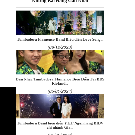
Những Bài Đăng Gần Nhất
Tumbadora Flamenco Band Biểu diễn Love Song...
(06/12/2023)
Ban Nhạc Tumbadora Flamenco Biểu Diễn Tại BĐS
Rioland...
(05/01/2024)
Tumbadora Band biểu diễn Y.E.P Ngân hàng BIDV
chi nhánh Gia...
(05/01/2024)