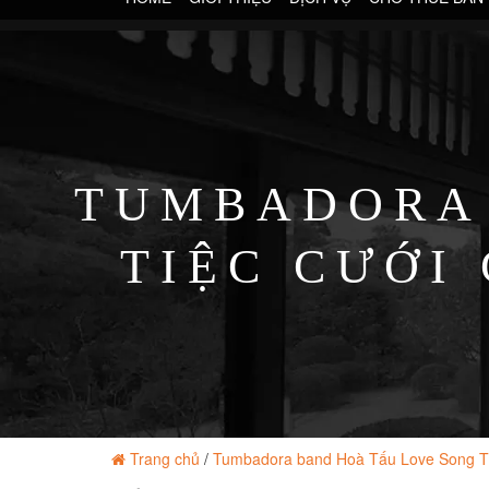
TUMBADORA 
TIỆC CƯỚI
Trang chủ
/
Tumbadora band Hoà Tấu Love Song Ti