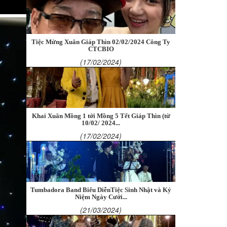
Tiệc Mừng Xuân Giáp Thìn 02/02/2024 Công Ty
CTCBIO
(17/02/2024)
Khai Xuân Mồng 1 tới Mồng 5 Tết Giáp Thìn (từ
10/02/ 2024...
(17/02/2024)
Tumbadora Band Biểu DiễnTiệc Sinh Nhật và Kỷ
Niệm Ngày Cưới...
(21/03/2024)