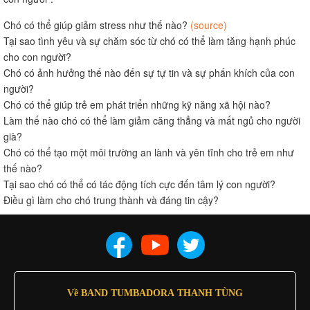
Chó có thể giúp giảm stress như thế nào?
(source)
Tại sao tình yêu và sự chăm sóc từ chó có thể làm tăng hạnh phúc
cho con người?
Chó có ảnh hưởng thế nào đến sự tự tin và sự phấn khích của con
người?
Chó có thể giúp trẻ em phát triển những kỹ năng xã hội nào?
Làm thế nào chó có thể làm giảm căng thẳng và mất ngủ cho người
già?
Chó có thể tạo một môi trường an lành và yên tĩnh cho trẻ em như
thế nào?
Tại sao chó có thể có tác động tích cực đến tâm lý con người?
Điều gì làm cho chó trung thành và đáng tin cậy?
Về BAND TUMBADORA THANH TÙNG