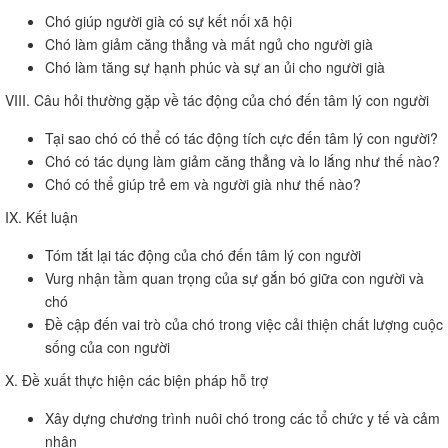
Chó giúp người già có sự kết nối xã hội
Chó làm giảm căng thẳng và mất ngủ cho người già
Chó làm tăng sự hạnh phúc và sự an ủi cho người già
VIII. Câu hỏi thường gặp về tác động của chó đến tâm lý con người
Tại sao chó có thể có tác động tích cực đến tâm lý con người?
Chó có tác dụng làm giảm căng thẳng và lo lắng như thế nào?
Chó có thể giúp trẻ em và người già như thế nào?
IX. Kết luận
Tóm tắt lại tác động của chó đến tâm lý con người
Vurg nhận tầm quan trọng của sự gắn bó giữa con người và
chó
Đề cập đến vai trò của chó trong việc cải thiện chất lượng cuộc
sống của con người
X. Đề xuất thực hiện các biện pháp hỗ trợ
Xây dựng chương trình nuôi chó trong các tổ chức y tế và cảm
nhận