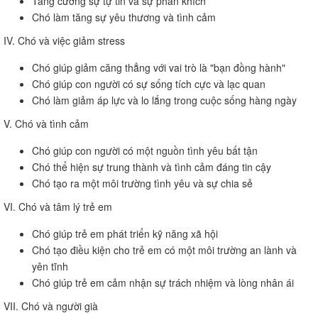
Tăng cường sự tự tin và sự phấn khích
Chó làm tăng sự yêu thương và tình cảm
IV. Chó và việc giảm stress
Chó giúp giảm căng thẳng với vai trò là "bạn đồng hành"
Chó giúp con người có sự sống tích cực và lạc quan
Chó làm giảm áp lực và lo lắng trong cuộc sống hàng ngày
V. Chó và tình cảm
Chó giúp con người có một nguồn tình yêu bất tận
Chó thể hiện sự trung thành và tình cảm đáng tin cậy
Chó tạo ra một môi trường tình yêu và sự chia sẻ
VI. Chó và tâm lý trẻ em
Chó giúp trẻ em phát triển kỹ năng xã hội
Chó tạo điều kiện cho trẻ em có một môi trường an lành và
yên tĩnh
Chó giúp trẻ em cảm nhận sự trách nhiệm và lòng nhân ái
VII. Chó và người già