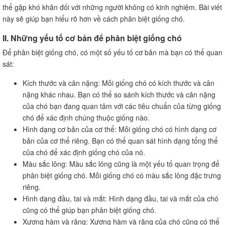
thể gặp khó khăn đối với những người không có kinh nghiệm. Bài viết
này sẽ giúp bạn hiểu rõ hơn về cách phân biệt giống chó.
II. Những yếu tố cơ bản để phân biệt giống chó
Để phân biệt giống chó, có một số yếu tố cơ bản mà bạn có thể quan
sát:
Kích thước và cân nặng: Mỗi giống chó có kích thước và cân
nặng khác nhau. Bạn có thể so sánh kích thước và cân nặng
của chó bạn đang quan tâm với các tiêu chuẩn của từng giống
chó để xác định chúng thuộc giống nào.
Hình dạng cơ bản của cơ thể: Mỗi giống chó có hình dạng cơ
bản của cơ thể riêng. Bạn có thể quan sát hình dạng tổng thể
của chó để xác định giống chó của nó.
Màu sắc lông: Màu sắc lông cũng là một yếu tố quan trọng để
phân biệt giống chó. Mỗi giống chó có màu sắc lông đặc trưng
riêng.
Hình dạng đầu, tai và mắt: Hình dạng đầu, tai và mắt của chó
cũng có thể giúp bạn phân biệt giống chó.
Xương hàm và răng: Xương hàm và răng của chó cũng có thể