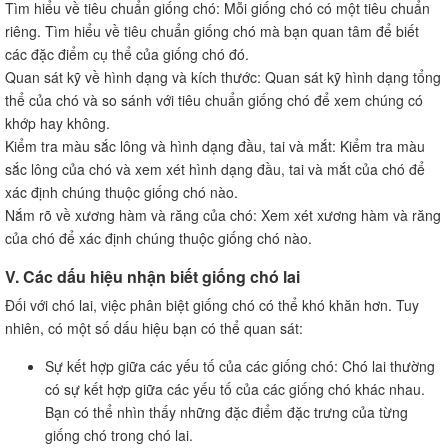
Tìm hiểu về tiêu chuẩn giống chó: Mỗi giống chó có một tiêu chuẩn
riêng. Tìm hiểu về tiêu chuẩn giống chó mà bạn quan tâm để biết
các đặc điểm cụ thể của giống chó đó.
Quan sát kỹ về hình dạng và kích thước: Quan sát kỹ hình dạng tổng
thể của chó và so sánh với tiêu chuẩn giống chó để xem chúng có
khớp hay không.
Kiểm tra màu sắc lông và hình dạng đầu, tai và mắt: Kiểm tra màu
sắc lông của chó và xem xét hình dạng đầu, tai và mắt của chó để
xác định chúng thuộc giống chó nào.
Nắm rõ về xương hàm và răng của chó: Xem xét xương hàm và răng
của chó để xác định chúng thuộc giống chó nào.
V. Các dấu hiệu nhận biết giống chó lai
Đối với chó lai, việc phân biệt giống chó có thể khó khăn hơn. Tuy
nhiên, có một số dấu hiệu bạn có thể quan sát:
Sự kết hợp giữa các yếu tố của các giống chó: Chó lai thường
có sự kết hợp giữa các yếu tố của các giống chó khác nhau.
Bạn có thể nhìn thấy những đặc điểm đặc trưng của từng
giống chó trong chó lai.