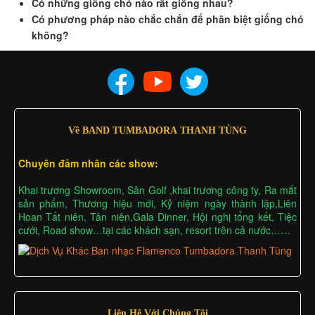
Có những giống chó nào rất giống nhau?
Có phương pháp nào chắc chắn để phân biệt giống chó
không?
Về BAND TUMBADORA THANH TÙNG
Chuyên đảm nhân các show:
Khai trương Showroom, Sân Golf ,khai trương công ty, Ra mắt
sản phẩm, Thương hiệu mới, Kỷ niệm ngày thành lập,Liên
Hoan Tất niên, Tân niên,Gala Dinner, Hội nghị tổng kết, Tiệc
cưới, Road show…tại các khách sạn, resort trên cả nước……
Liên Hệ Với Chúng Tôi