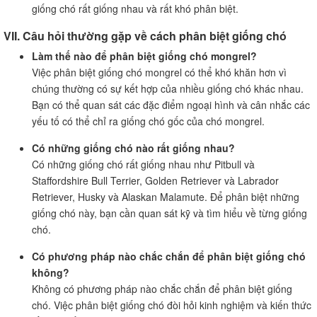
giống chó rất giống nhau và rất khó phân biệt.
VII. Câu hỏi thường gặp về cách phân biệt giống chó
Làm thế nào để phân biệt giống chó mongrel?
Việc phân biệt giống chó mongrel có thể khó khăn hơn vì
chúng thường có sự kết hợp của nhiều giống chó khác nhau.
Bạn có thể quan sát các đặc điểm ngoại hình và cân nhắc các
yếu tố có thể chỉ ra giống chó gốc của chó mongrel.
Có những giống chó nào rất giống nhau?
Có những giống chó rất giống nhau như Pitbull và
Staffordshire Bull Terrier, Golden Retriever và Labrador
Retriever, Husky và Alaskan Malamute. Để phân biệt những
giống chó này, bạn cần quan sát kỹ và tìm hiểu về từng giống
chó.
Có phương pháp nào chắc chắn để phân biệt giống chó
không?
Không có phương pháp nào chắc chắn để phân biệt giống
chó. Việc phân biệt giống chó đòi hỏi kinh nghiệm và kiến thức