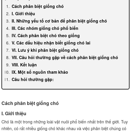
Cách phân biệt giống chó
I. Giới thiệu
II. Những yếu tố cơ bản để phân biệt giống chó
III. Các nhóm giống chó phổ biến
IV. Cách phân biệt chó theo giống
V. Các dấu hiệu nhận biết giống chó lai
VI. Lưu ý khi phân biệt giống chó
VII. Câu hỏi thường gặp về cách phân biệt giống chó
VIII. Kết luận
IX. Một số nguồn tham khảo
Câu hỏi thường gặp:
Cách phân biệt giống chó
I. Giới thiệu
Chó là một trong những loài vật nuôi phổ biến nhất trên thế giới. Tuy
nhiên, có rất nhiều giống chó khác nhau và việc phân biệt chúng có