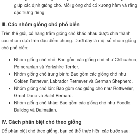
giúp xác định giống chó. Mỗi giống chó có xương hàm và răng
đặc trưng riêng.
III. Các nhóm giống chó phổ biến
Trên thế giới, có hàng trăm giống chó khác nhau được chia thành
các nhóm dựa trên đặc điểm chung. Dưới đây là một số nhóm giống
chó phổ biến:
Nhóm giống chó nhỏ: Bao gồm các giống chó như Chihuahua,
Pomeranian và Yorkshire Terrier.
Nhóm giống chó trung bình: Bao gồm các giống chó như
Golden Retriever, Labrador Retriever và German Shepherd.
Nhóm giống chó lớn: Bao gồm các giống chó như Rottweiler,
Great Dane và Saint Bernard.
Nhóm giống chó khác: Bao gồm các giống chó như Poodle,
Bulldog và Dalmatian.
IV. Cách phân biệt chó theo giống
Để phân biệt chó theo giống, bạn có thể thực hiện các bước sau: