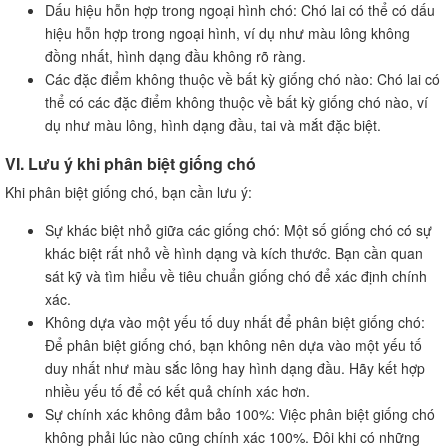
Dấu hiệu hỗn hợp trong ngoại hình chó: Chó lai có thể có dấu
hiệu hỗn hợp trong ngoại hình, ví dụ như màu lông không
đồng nhất, hình dạng đầu không rõ ràng.
Các đặc điểm không thuộc về bất kỳ giống chó nào: Chó lai có
thể có các đặc điểm không thuộc về bất kỳ giống chó nào, ví
dụ như màu lông, hình dạng đầu, tai và mắt đặc biệt.
VI. Lưu ý khi phân biệt giống chó
Khi phân biệt giống chó, bạn cần lưu ý:
Sự khác biệt nhỏ giữa các giống chó: Một số giống chó có sự
khác biệt rất nhỏ về hình dạng và kích thước. Bạn cần quan
sát kỹ và tìm hiểu về tiêu chuẩn giống chó để xác định chính
xác.
Không dựa vào một yếu tố duy nhất để phân biệt giống chó:
Để phân biệt giống chó, bạn không nên dựa vào một yếu tố
duy nhất như màu sắc lông hay hình dạng đầu. Hãy kết hợp
nhiều yếu tố để có kết quả chính xác hơn.
Sự chính xác không đảm bảo 100%: Việc phân biệt giống chó
không phải lúc nào cũng chính xác 100%. Đôi khi có những