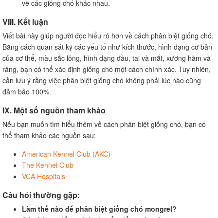
về các giống chó khác nhau.
VIII. Kết luận
Viết bài này giúp người đọc hiểu rõ hơn về cách phân biệt giống chó.
Bằng cách quan sát kỹ các yếu tố như kích thước, hình dạng cơ bản
của cơ thể, màu sắc lông, hình dạng đầu, tai và mắt, xương hàm và
răng, bạn có thể xác định giống chó một cách chính xác. Tuy nhiên,
cần lưu ý rằng việc phân biệt giống chó không phải lúc nào cũng
đảm bảo 100%.
IX. Một số nguồn tham khảo
Nếu bạn muốn tìm hiểu thêm về cách phân biệt giống chó, bạn có
thể tham khảo các nguồn sau:
American Kennel Club (AKC)
The Kennel Club
VCA Hospitals
Câu hỏi thường gặp:
Làm thế nào để phân biệt giống chó mongrel?