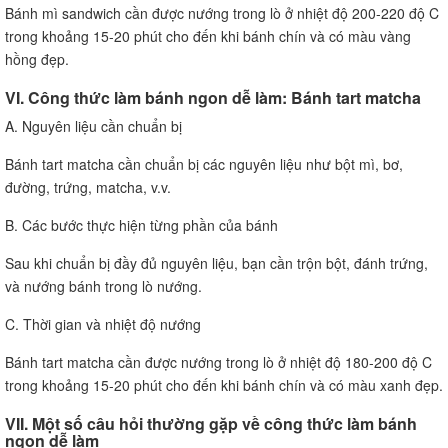
Bánh mì sandwich cần được nướng trong lò ở nhiệt độ 200-220 độ C
trong khoảng 15-20 phút cho đến khi bánh chín và có màu vàng
hồng đẹp.
VI. Công thức làm bánh ngon dễ làm: Bánh tart matcha
A. Nguyên liệu cần chuẩn bị
Bánh tart matcha cần chuẩn bị các nguyên liệu như bột mì, bơ,
đường, trứng, matcha, v.v.
B. Các bước thực hiện từng phần của bánh
Sau khi chuẩn bị đầy đủ nguyên liệu, bạn cần trộn bột, đánh trứng,
và nướng bánh trong lò nướng.
C. Thời gian và nhiệt độ nướng
Bánh tart matcha cần được nướng trong lò ở nhiệt độ 180-200 độ C
trong khoảng 15-20 phút cho đến khi bánh chín và có màu xanh đẹp.
VII. Một số câu hỏi thường gặp về công thức làm bánh
ngon dễ làm