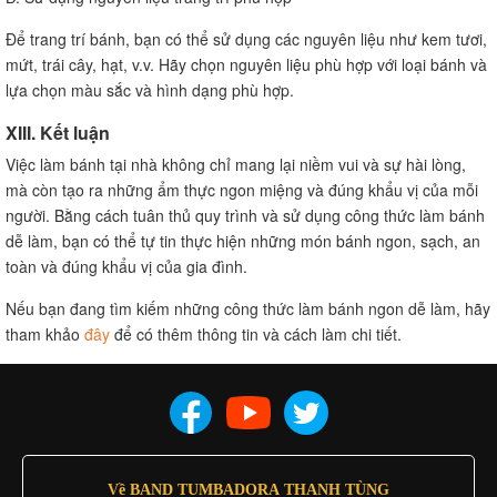
Để trang trí bánh, bạn có thể sử dụng các nguyên liệu như kem tươi,
mứt, trái cây, hạt, v.v. Hãy chọn nguyên liệu phù hợp với loại bánh và
lựa chọn màu sắc và hình dạng phù hợp.
XIII. Kết luận
Việc làm bánh tại nhà không chỉ mang lại niềm vui và sự hài lòng,
mà còn tạo ra những ẩm thực ngon miệng và đúng khẩu vị của mỗi
người. Bằng cách tuân thủ quy trình và sử dụng công thức làm bánh
dễ làm, bạn có thể tự tin thực hiện những món bánh ngon, sạch, an
toàn và đúng khẩu vị của gia đình.
Nếu bạn đang tìm kiếm những công thức làm bánh ngon dễ làm, hãy
tham khảo
đây
để có thêm thông tin và cách làm chi tiết.
Về BAND TUMBADORA THANH TÙNG