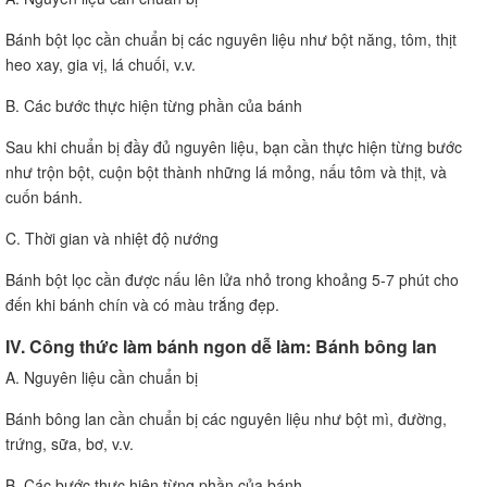
Bánh bột lọc cần chuẩn bị các nguyên liệu như bột năng, tôm, thịt
heo xay, gia vị, lá chuối, v.v.
B. Các bước thực hiện từng phần của bánh
Sau khi chuẩn bị đầy đủ nguyên liệu, bạn cần thực hiện từng bước
như trộn bột, cuộn bột thành những lá mỏng, nấu tôm và thịt, và
cuốn bánh.
C. Thời gian và nhiệt độ nướng
Bánh bột lọc cần được nấu lên lửa nhỏ trong khoảng 5-7 phút cho
đến khi bánh chín và có màu trắng đẹp.
IV. Công thức làm bánh ngon dễ làm: Bánh bông lan
A. Nguyên liệu cần chuẩn bị
Bánh bông lan cần chuẩn bị các nguyên liệu như bột mì, đường,
trứng, sữa, bơ, v.v.
B. Các bước thực hiện từng phần của bánh