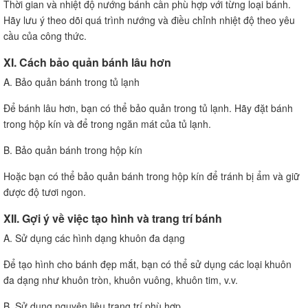
Thời gian và nhiệt độ nướng bánh cần phù hợp với từng loại bánh.
Hãy lưu ý theo dõi quá trình nướng và điều chỉnh nhiệt độ theo yêu
cầu của công thức.
XI. Cách bảo quản bánh lâu hơn
A. Bảo quản bánh trong tủ lạnh
Để bánh lâu hơn, bạn có thể bảo quản trong tủ lạnh. Hãy đặt bánh
trong hộp kín và để trong ngăn mát của tủ lạnh.
B. Bảo quản bánh trong hộp kín
Hoặc bạn có thể bảo quản bánh trong hộp kín để tránh bị ẩm và giữ
được độ tươi ngon.
XII. Gợi ý về việc tạo hình và trang trí bánh
A. Sử dụng các hình dạng khuôn đa dạng
Để tạo hình cho bánh đẹp mắt, bạn có thể sử dụng các loại khuôn
đa dạng như khuôn tròn, khuôn vuông, khuôn tim, v.v.
B. Sử dụng nguyên liệu trang trí phù hợp