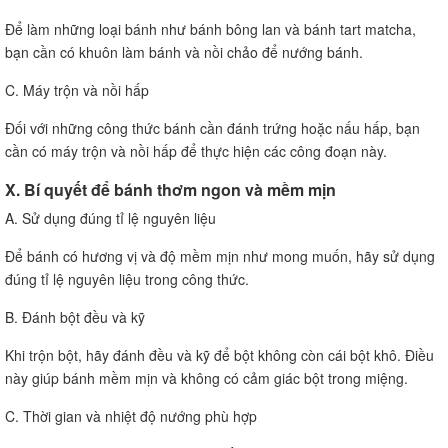
Để làm những loại bánh như bánh bông lan và bánh tart matcha,
bạn cần có khuôn làm bánh và nồi chảo để nướng bánh.
C. Máy trộn và nồi hấp
Đối với những công thức bánh cần đánh trứng hoặc nấu hấp, bạn
cần có máy trộn và nồi hấp để thực hiện các công đoạn này.
X. Bí quyết để bánh thơm ngon và mềm mịn
A. Sử dụng đúng tỉ lệ nguyên liệu
Để bánh có hương vị và độ mềm mịn như mong muốn, hãy sử dụng
đúng tỉ lệ nguyên liệu trong công thức.
B. Đánh bột đều và kỹ
Khi trộn bột, hãy đánh đều và kỹ để bột không còn cái bột khô. Điều
này giúp bánh mềm mịn và không có cảm giác bột trong miệng.
C. Thời gian và nhiệt độ nướng phù hợp