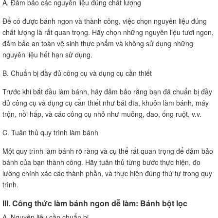
A. Đảm bảo các nguyên liệu đúng chất lượng
Để có được bánh ngon và thành công, việc chọn nguyên liệu đúng
chất lượng là rất quan trọng. Hãy chọn những nguyên liệu tươi ngon,
đảm bảo an toàn vệ sinh thực phẩm và không sử dụng những
nguyên liệu hết hạn sử dụng.
B. Chuẩn bị đầy đủ công cụ và dụng cụ cần thiết
Trước khi bắt đầu làm bánh, hãy đảm bảo rằng bạn đã chuẩn bị đầy
đủ công cụ và dụng cụ cần thiết như bát đĩa, khuôn làm bánh, máy
trộn, nồi hấp, và các công cụ nhỏ như muỗng, dao, ống ruột, v.v.
C. Tuân thủ quy trình làm bánh
Một quy trình làm bánh rõ ràng và cụ thể rất quan trọng để đảm bảo
bánh của bạn thành công. Hãy tuân thủ từng bước thực hiện, đo
lường chính xác các thành phần, và thực hiện đúng thứ tự trong quy
trình.
III. Công thức làm bánh ngon dễ làm: Bánh bột lọc
A. Nguyên liệu cần chuẩn bị