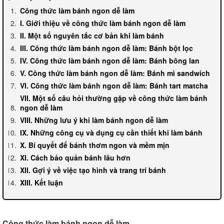
Công thức làm bánh ngon dễ làm
I. Giới thiệu về công thức làm bánh ngon dễ làm
II. Một số nguyên tắc cơ bản khi làm bánh
III. Công thức làm bánh ngon dễ làm: Bánh bột lọc
IV. Công thức làm bánh ngon dễ làm: Bánh bông lan
V. Công thức làm bánh ngon dễ làm: Bánh mì sandwich
VI. Công thức làm bánh ngon dễ làm: Bánh tart matcha
VII. Một số câu hỏi thường gặp về công thức làm bánh
ngon dễ làm
VIII. Những lưu ý khi làm bánh ngon dễ làm
IX. Những công cụ và dụng cụ cần thiết khi làm bánh
X. Bí quyết để bánh thơm ngon và mềm mịn
XI. Cách bảo quản bánh lâu hơn
XII. Gợi ý về việc tạo hình và trang trí bánh
XIII. Kết luận
Công thức làm bánh ngon dễ làm