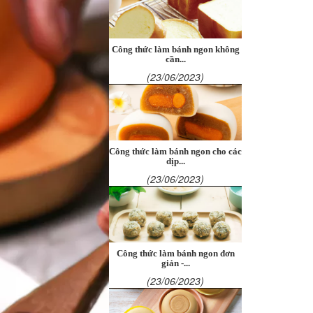
Công thức làm bánh ngon không
cần...
(23/06/2023)
Công thức làm bánh ngon cho các
dịp...
(23/06/2023)
Công thức làm bánh ngon đơn
giản -...
(23/06/2023)