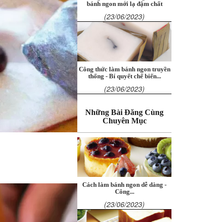
bánh ngon mới lạ đậm chất
(23/06/2023)
Công thức làm bánh ngon truyền
thống - Bí quyết chế biến...
(23/06/2023)
Những Bài Đăng Cùng
Chuyên Mục
Cách làm bánh ngon dễ dàng -
Công...
(23/06/2023)