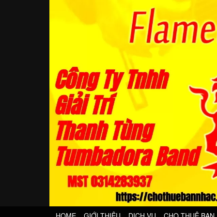
HOME
GIỚI THIỆU
DỊCH VỤ
CHO THUÊ BAN