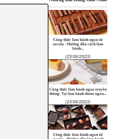
Công thức làm bánh ngon từ
socola - Hướng dẫn cách làm
bánh...
(23/06/2023)
Công thức làm bánh ngon truyền
thống: Tự làm bánh thơm ngon...
(23/06/2023)
Công thức làm bánh ngon từ
socola - Hướng dẫn làm bánh