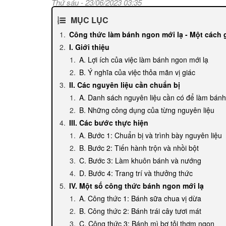
Thứ sáu - 23/06/2023 03:35
MỤC LỤC
Công thức làm bánh ngon mới lạ - Một cách g
I. Giới thiệu
A. Lợi ích của việc làm bánh ngon mới lạ
B. Ý nghĩa của việc thỏa mãn vị giác
II. Các nguyên liệu cần chuẩn bị
A. Danh sách nguyên liệu cần có để làm bánh
B. Những công dụng của từng nguyên liệu
III. Các bước thực hiện
A. Bước 1: Chuẩn bị và trình bày nguyên liệu
B. Bước 2: Tiến hành trộn và nhồi bột
C. Bước 3: Làm khuôn bánh và nướng
D. Bước 4: Trang trí và thưởng thức
IV. Một số công thức bánh ngon mới lạ
A. Công thức 1: Bánh sữa chua vị dừa
B. Công thức 2: Bánh trái cây tươi mát
C. Công thức 3: Bánh mì bơ tỏi thơm ngon