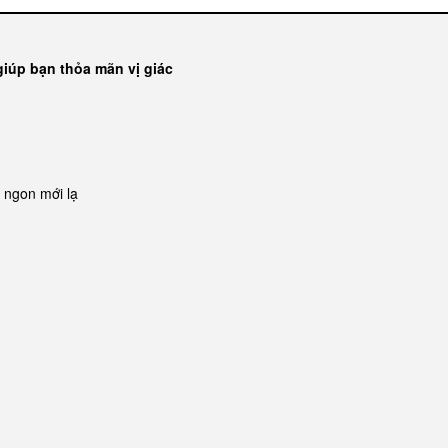
iúp bạn thỏa mãn vị giác
 ngon mới lạ