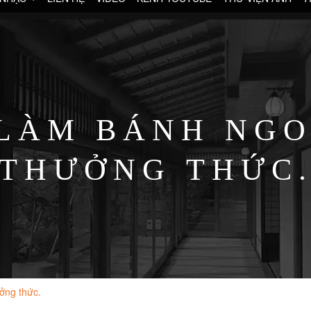
LÀM BÁNH NGO
THƯỞNG THỨC
ởng thức.