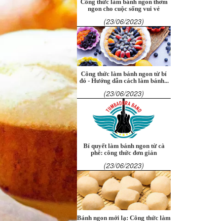
Công thức làm bánh ngon thơm
ngon cho cuộc sống vui vẻ
(23/06/2023)
Công thức làm bánh ngon từ bí
đỏ - Hướng dẫn cách làm bánh...
(23/06/2023)
Bí quyết làm bánh ngon từ cà
phê: công thức đơn giản
(23/06/2023)
Bánh ngon mới lạ: Công thức làm