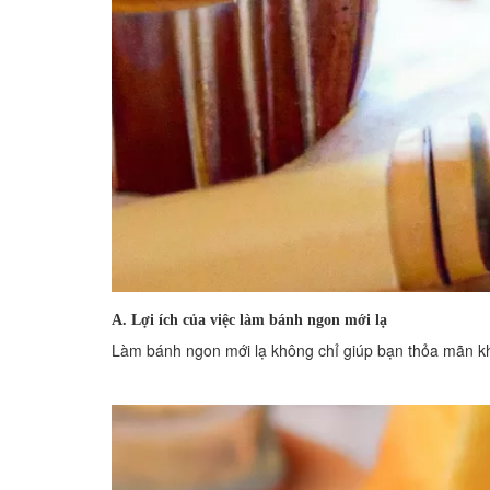
A. Lợi ích của việc làm bánh ngon mới lạ
Làm bánh ngon mới lạ không chỉ giúp bạn thỏa mãn khẩ