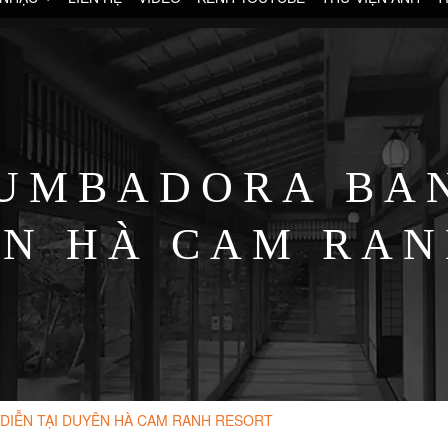
UMBADORA BAN
ÊN HÀ CAM RAN
DIỄN TẠI DUYÊN HÀ CAM RANH RESORT