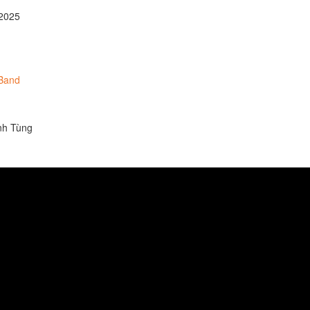
2025
Band
anh Tùng