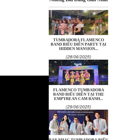
TUMBADORA FLAMENCO
BAND BIỂU DIỄN PARTY TẠI
HIDDEN MANSION...
(28/06/2025)
FLAMENCO TUMBADORA
BAND BIỂU DIỄN TẠI THE
EMPYREAN CAM RANH...
(29/06/2025)
BAN NHẠC TUMBADORA BIỂU