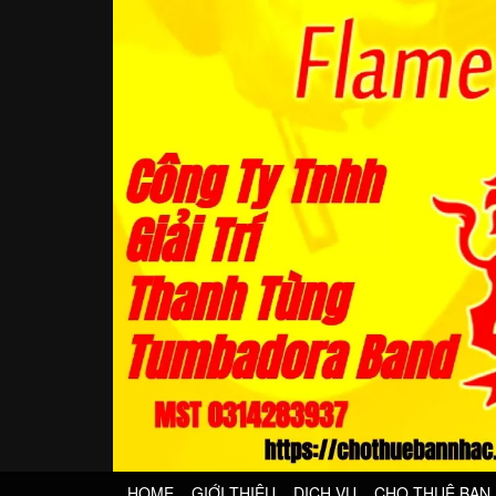
HOME
GIỚI THIỆU
DỊCH VỤ
CHO THUÊ BAN