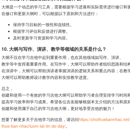
大纲是一个动态的学习工具，需要根据学习进展和实际需求进行修订和
在修订和更新大纲时，可以根据以下原则和方法进行：
保持学习目标的一致性和连续性。
根据学习评估和反馈进行调整。
及时更新学习资源和学习内容。
10. 大纲与写作、演讲、教学等领域的关系是什么？
大纲不仅在学习吉他中起到重要作用，也在其他领域如写作、演讲、
教学等中发挥着重要作用。在写作中，大纲可以帮助作者组织思路和结
在演讲中，大纲可以帮助演讲者掌握演讲的逻辑关系和重点内容；在教
大纲可以帮助教师设计教学内容和安排教学进度。
总之，
创建和使用一个有效的学习吉他大纲可以帮助学习者合理安排学习时间
提高学习效率和学习成果。希望各位吉友能够根据本文介绍的方法和原
创建和使用属于自己的学习吉他大纲，更好地享受吉他的魅力！
想要了解更多关于吉他学习的信息，请访问
https://chothuebannhac.net
thue-ban-nhac/luom-lat-tin-do-day/
。