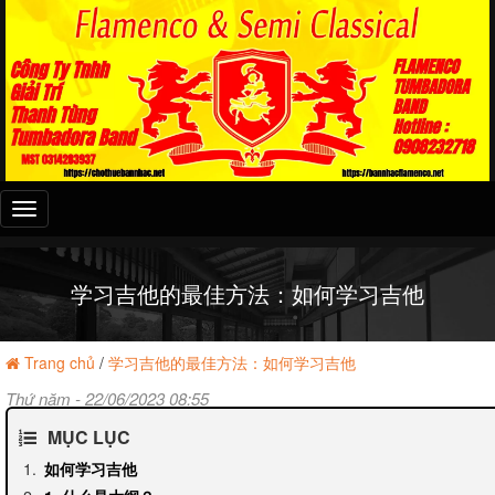
Đây
là
menu
mobile
学习吉他的最佳方法：如何学习吉他
Trang chủ
/
学习吉他的最佳方法：如何学习吉他
Thứ năm - 22/06/2023 08:55
MỤC LỤC
如何学习吉他