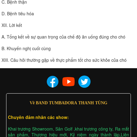
C. Bệnh thận
D. Bệnh tiêu hóa
XII. Lời kết
A. Tổng kết về sự quan trọng của chế độ ăn uống đúng cho chó
B. Khuyến nghị cuối cùng
XIII. Câu hỏi thường gặp về thực phẩm tốt cho sức khỏe của chó
Về BAND TUMBADORA THANH TÙNG
Chuyên đảm nhân các show:
Khai trương Showroom, Sân Golf ,khai trương công ty, Ra mắt
sản phẩm, Thương hiệu mới, Kỷ niệm ngày thành lập,Liên