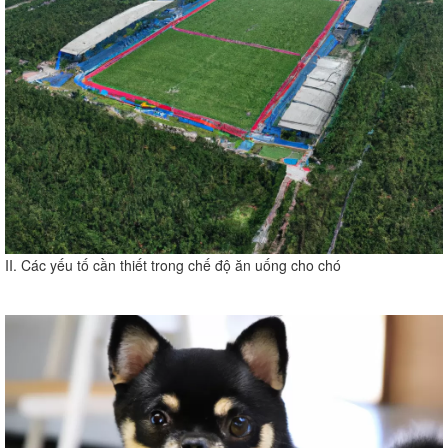
II. Các yếu tố cần thiết trong chế độ ăn uống cho chó