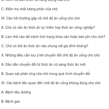
C. Kiểm tra chất lượng phân của chó
IX. Câu hỏi thường gặp về chế độ ăn uống cho chó
A. Chó có cần ăn thức ăn tự nhiên hay thức ăn công nghiệp?
B. Làm thế nào để tránh tình trạng thừa cân hoặc béo phì cho chó?
C. Chó có thể ăn thức ăn nấu chung với gia đình không?
X. Những điều cần lưu ý khi chuyển đổi chế độ ăn uống cho chó
A. Dần dần chuyển đổi từ thức ăn cũ sang thức ăn mới
B. Quan sát phản ứng của chó trong quá trình chuyển đổi
XI. Các bệnh liên quan đến chế độ ăn uống không đúng cho chó
A. Bệnh tiểu đường
B. Bệnh gan