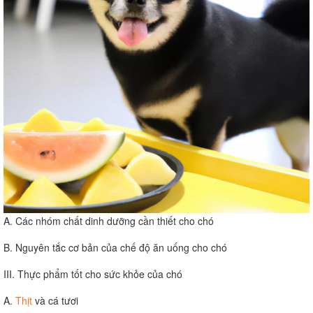
A. Các nhóm chất dinh dưỡng cần thiết cho chó
B. Nguyên tắc cơ bản của chế độ ăn uống cho chó
III. Thực phẩm tốt cho sức khỏe của chó
A.
Thịt
và cá tươi