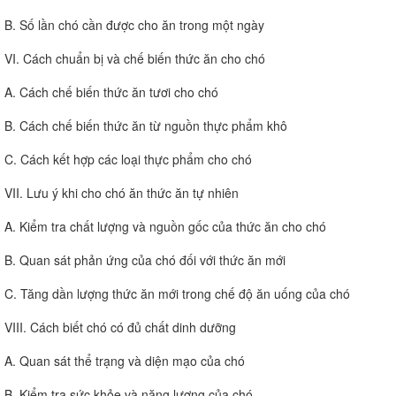
B. Số lần chó cần được cho ăn trong một ngày
VI. Cách chuẩn bị và chế biến thức ăn cho chó
A. Cách chế biến thức ăn tươi cho chó
B. Cách chế biến thức ăn từ nguồn thực phẩm khô
C. Cách kết hợp các loại thực phẩm cho chó
VII. Lưu ý khi cho chó ăn thức ăn tự nhiên
A. Kiểm tra chất lượng và nguồn gốc của thức ăn cho chó
B. Quan sát phản ứng của chó đối với thức ăn mới
C. Tăng dần lượng thức ăn mới trong chế độ ăn uống của chó
VIII. Cách biết chó có đủ chất dinh dưỡng
A. Quan sát thể trạng và diện mạo của chó
B. Kiểm tra sức khỏe và năng lượng của chó