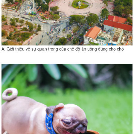
A. Giới thiệu về sự quan trọng của chế độ ăn uống đúng cho chó