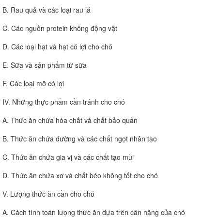
B. Rau quả và các loại rau lá
C. Các nguồn protein không động vật
D. Các loại hạt và hạt có lợi cho chó
E. Sữa và sản phẩm từ sữa
F. Các loại mỡ có lợi
IV. Những thực phẩm cần tránh cho chó
A. Thức ăn chứa hóa chất và chất bảo quản
B. Thức ăn chứa đường và các chất ngọt nhân tạo
C. Thức ăn chứa gia vị và các chất tạo mùi
D. Thức ăn chứa xơ và chất béo không tốt cho chó
V. Lượng thức ăn cần cho chó
A. Cách tính toán lượng thức ăn dựa trên cân nặng của chó