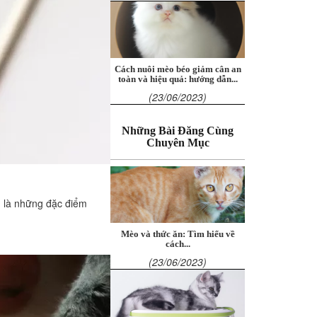
Cách nuôi mèo béo giảm cân an
toàn và hiệu quả: hướng dẫn...
(23/06/2023)
Những Bài Đăng Cùng
Chuyên Mục
u là những đặc điểm
Mèo và thức ăn: Tìm hiểu về
cách...
(23/06/2023)