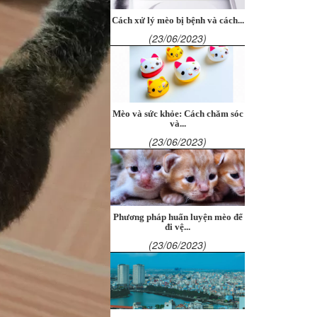
Cách xử lý mèo bị bệnh và cách...
(23/06/2023)
Mèo và sức khỏe: Cách chăm sóc
và...
(23/06/2023)
Phương pháp huấn luyện mèo để
đi vệ...
(23/06/2023)