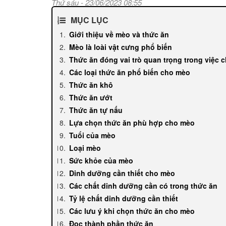
Thứ sáu - 23/06/2023 08:55
MỤC LỤC
Giới thiệu về mèo và thức ăn
Mèo là loài vật cưng phổ biến
Thức ăn đóng vai trò quan trọng trong việc
Các loại thức ăn phổ biến cho mèo
Thức ăn khô
Thức ăn ướt
Thức ăn tự nấu
Lựa chọn thức ăn phù hợp cho mèo
Tuổi của mèo
Loại mèo
Sức khỏe của mèo
Dinh dưỡng cần thiết cho mèo
Các chất dinh dưỡng cần có trong thức ăn
Tỷ lệ chất dinh dưỡng cần thiết
Các lưu ý khi chọn thức ăn cho mèo
Đọc thành phần thức ăn