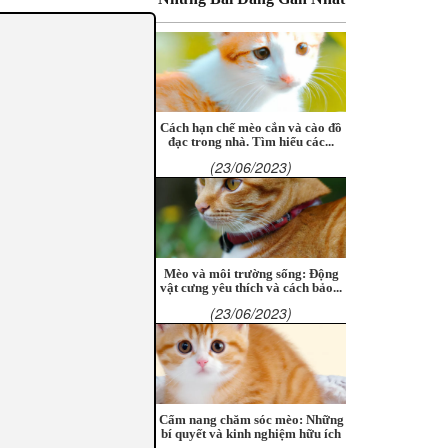
Cách hạn chế mèo cắn và cào đồ
đạc trong nhà. Tìm hiểu các...
(23/06/2023)
Mèo và môi trường sống: Động
vật cưng yêu thích và cách bảo...
(23/06/2023)
Cẩm nang chăm sóc mèo: Những
bí quyết và kinh nghiệm hữu ích