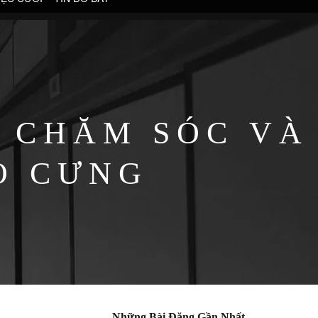
 CHĂM SÓC VÀ
O CƯNG
Những Bài Đăng Gần Nhất