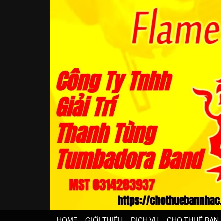
HOME
GIỚI THIỆU
DỊCH VỤ
CHO THUÊ BAN