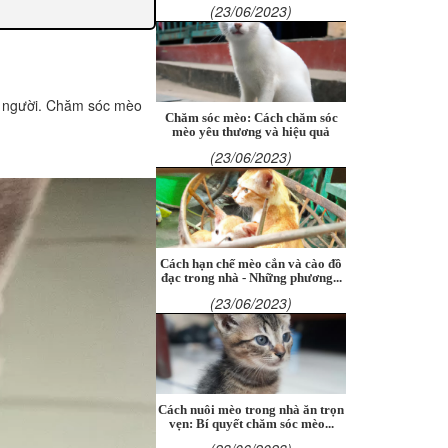
(23/06/2023)
on người. Chăm sóc mèo
Chăm sóc mèo: Cách chăm sóc
mèo yêu thương và hiệu quả
(23/06/2023)
Cách hạn chế mèo cắn và cào đồ
đạc trong nhà - Những phương...
(23/06/2023)
Cách nuôi mèo trong nhà ăn trọn
vẹn: Bí quyết chăm sóc mèo...