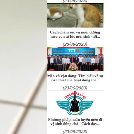
(23/06/2023)
Cách chăm sóc và nuôi dưỡng
mèo con từ lúc mới sinh - Bí...
(23/06/2023)
Mèo và vận động: Tìm hiểu về sự
cần thiết của hoạt động thể...
(23/06/2023)
Phương pháp huấn luyện mèo đi
vệ sinh đúng chỗ - Cách dạy...
(23/06/2023)