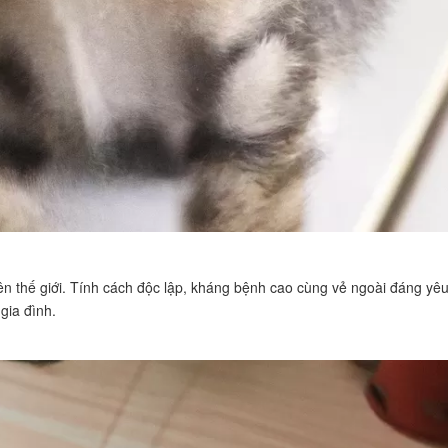
rên thế giới. Tính cách độc lập, kháng bệnh cao cùng vẻ ngoài đáng yê
gia đình.