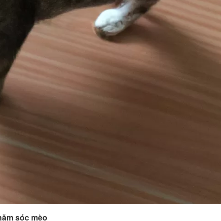
chăm sóc mèo