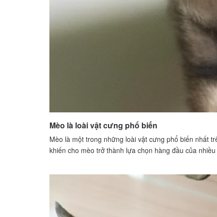
Mèo là loài vật cưng phổ biến
Mèo là một trong những loài vật cưng phổ biến nhất t
khiến cho mèo trở thành lựa chọn hàng đầu của nhiều 