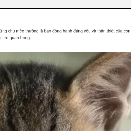
Những chú mèo thường là bạn đồng hành đáng yêu và thân thiết của c
i trò quan trọng.
 ăn
o