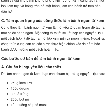
bánh và giữ cho bánh không bị khô khi nướng. Kem cũng tạo ra một
lớp kem mịn và bóng trên bề mặt bánh, làm cho bánh trở nên hấp
dẫn hơn.
C. Tầm quan trọng của công thức làm bánh ngon từ kem
Công thức làm bánh ngon từ kem là một yếu tố quan trọng để tạo ra
một chiếc bánh ngon. Một công thức tốt sẽ kết hợp các nguyên liệu
một cách hợp lý để tạo ra một lớp kem mịn và ngon miệng. Ngoài ra,
công thức cũng cần có các bước thực hiện chính xác để đảm bảo
bánh được nướng một cách hoàn hảo.
Các bước cơ bản để làm bánh ngon từ kem
A. Chuẩn bị nguyên liệu cần thiết
Để làm bánh ngon từ kem, bạn cần chuẩn bị những nguyên liệu sau:
250g kem tươi
100g đường
3 quả trứng
200g bột mì
1/2 muỗng cà phê muối