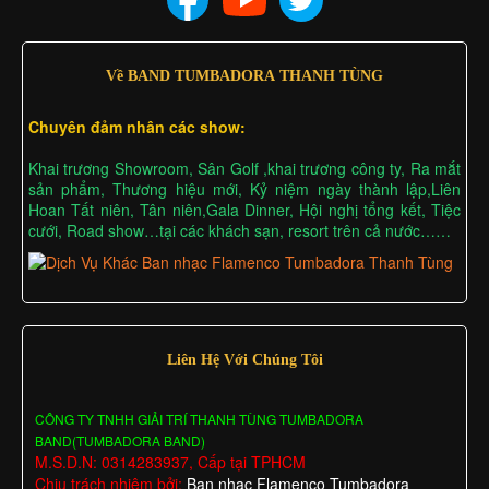
Về BAND TUMBADORA THANH TÙNG
Chuyên đảm nhân các show:
Khai trương Showroom, Sân Golf ,khai trương công ty, Ra mắt
sản phẩm, Thương hiệu mới, Kỷ niệm ngày thành lập,Liên
Hoan Tất niên, Tân niên,Gala Dinner, Hội nghị tổng kết, Tiệc
cưới, Road show…tại các khách sạn, resort trên cả nước……
Liên Hệ Với Chúng Tôi
CÔNG TY TNHH GIẢI TRÍ THANH TÙNG TUMBADORA
BAND(TUMBADORA BAND)
M.S.D.N: 0314283937, Cấp tại TPHCM
Chịu trách nhiệm bởi:
Ban nhạc Flamenco Tumbadora