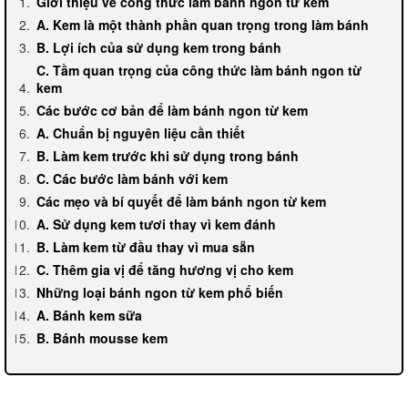
Giới thiệu về công thức làm bánh ngon từ kem
A. Kem là một thành phần quan trọng trong làm bánh
B. Lợi ích của sử dụng kem trong bánh
C. Tầm quan trọng của công thức làm bánh ngon từ
kem
Các bước cơ bản để làm bánh ngon từ kem
A. Chuẩn bị nguyên liệu cần thiết
B. Làm kem trước khi sử dụng trong bánh
C. Các bước làm bánh với kem
Các mẹo và bí quyết để làm bánh ngon từ kem
A. Sử dụng kem tươi thay vì kem đánh
B. Làm kem từ đầu thay vì mua sẵn
C. Thêm gia vị để tăng hương vị cho kem
Những loại bánh ngon từ kem phổ biến
A. Bánh kem sữa
B. Bánh mousse kem
C. Bánh tiramisu
D. Bánh kem dừa
E. Bánh bơ