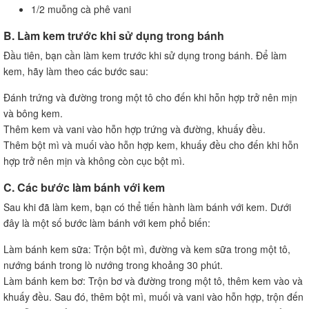
1/2 muỗng cà phê vani
B. Làm kem trước khi sử dụng trong bánh
Đầu tiên, bạn cần làm kem trước khi sử dụng trong bánh. Để làm
kem, hãy làm theo các bước sau:
Đánh trứng và đường trong một tô cho đến khi hỗn hợp trở nên mịn
và bông kem.
Thêm kem và vani vào hỗn hợp trứng và đường, khuấy đều.
Thêm bột mì và muối vào hỗn hợp kem, khuấy đều cho đến khi hỗn
hợp trở nên mịn và không còn cục bột mì.
C. Các bước làm bánh với kem
Sau khi đã làm kem, bạn có thể tiến hành làm bánh với kem. Dưới
đây là một số bước làm bánh với kem phổ biến:
Làm bánh kem sữa: Trộn bột mì, đường và kem sữa trong một tô,
nướng bánh trong lò nướng trong khoảng 30 phút.
Làm bánh kem bơ: Trộn bơ và đường trong một tô, thêm kem vào và
khuấy đều. Sau đó, thêm bột mì, muối và vani vào hỗn hợp, trộn đến