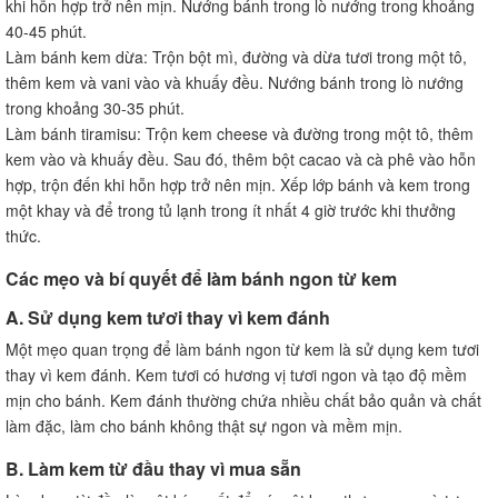
khi hỗn hợp trở nên mịn. Nướng bánh trong lò nướng trong khoảng
40-45 phút.
Làm bánh kem dừa: Trộn bột mì, đường và dừa tươi trong một tô,
thêm kem và vani vào và khuấy đều. Nướng bánh trong lò nướng
trong khoảng 30-35 phút.
Làm bánh tiramisu: Trộn kem cheese và đường trong một tô, thêm
kem vào và khuấy đều. Sau đó, thêm bột cacao và cà phê vào hỗn
hợp, trộn đến khi hỗn hợp trở nên mịn. Xếp lớp bánh và kem trong
một khay và để trong tủ lạnh trong ít nhất 4 giờ trước khi thưởng
thức.
Các mẹo và bí quyết để làm bánh ngon từ kem
A. Sử dụng kem tươi thay vì kem đánh
Một mẹo quan trọng để làm bánh ngon từ kem là sử dụng kem tươi
thay vì kem đánh. Kem tươi có hương vị tươi ngon và tạo độ mềm
mịn cho bánh. Kem đánh thường chứa nhiều chất bảo quản và chất
làm đặc, làm cho bánh không thật sự ngon và mềm mịn.
B. Làm kem từ đầu thay vì mua sẵn