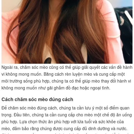
Ngoài ra, chăm sóc mèo cũng có thể giúp giải quyết các vấn đề hành
vi không mong muốn. Bằng cách rèn luyện mèo và cung cấp một
môi trường sống phù hợp, chúng ta có thể giúp mèo thay đổi hành vi
không mong muốn như gãi ghẫm đồ đạc hoặc ngoại tình.
Cách chăm sóc mèo đúng cách
Để chăm sóc mèo đúng cách, chúng ta cần lưu ý một số điểm quan
trọng. Đầu tiên, chúng ta cần cung cấp cho mèo một chế độ ăn uống
phù hợp. Lựa chọn thức ăn phù hợp với lứa tuổi và sức khỏe của
mèo, đảm bảo rằng chúng được cung cấp đủ dinh dưỡng và nước.