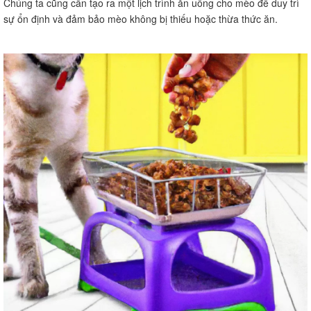
Chúng ta cũng cần tạo ra một lịch trình ăn uống cho mèo để duy trì
sự ổn định và đảm bảo mèo không bị thiếu hoặc thừa thức ăn.