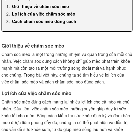
Giới thiệu về chăm sóc mèo
Lợi ích của việc chăm sóc mèo
Cách chăm sóc mèo đúng cách
Giới thiệu về chăm sóc mèo
Chăm sóc mèo là một trong những nhiệm vụ quan trọng của mỗi chủ
nhân. Việc chăm sóc đúng cách không chỉ giúp mèo phát triển khỏe
mạnh mà còn tạo ra một môi trường sống thoải mái và hạnh phúc
cho chúng. Trong bài viết này, chúng ta sẽ tìm hiểu về lợi ích của
việc chăm sóc mèo và cách chăm sóc mèo đúng cách.
Lợi ích của việc chăm sóc mèo
Chăm sóc mèo đúng cách mang lại nhiều lợi ích cho cả mèo và chủ
nhân. Đầu tiên, việc chăm sóc mèo thường xuyên giúp duy trì sức
khỏe tốt cho mèo. Bằng cách kiểm tra sức khỏe định kỳ và đảm bảo
mèo được tiêm phòng đầy đủ, chúng ta có thể phát hiện và điều trị
các vấn đề sức khỏe sớm, từ đó giúp mèo sống lâu hơn và khỏe