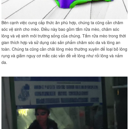
Bên cạnh việc cung cấp thức ăn phù hợp, chúng ta cũng cần chăm
sóc vệ sinh cho mèo. Điều này bao gồm tắm rửa mèo, chăm sóc
lông và vệ sinh môi trường sống của chúng. Tắm rửa mèo trong thời
gian thích hợp và sử dụng các sản phẩm chăm sóc da và lông an
toàn. Chúng ta cũng cần chải lông mèo thường xuyên để loại bỏ lông
rụng và giảm nguy cơ mắc các vấn đề về lông như rối lông và nấm
da.