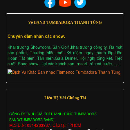
Về BAND TUMBADORA THANH TÙNG
Chuyên đảm nhân các show:
Khai trương Showroom, Sân Golf ,khai trương công ty, Ra mắt
sản phẩm, Thương hiệu mới, Kỷ niệm ngày thành lập,Liên
Hoan Tất niên, Tân niên,Gala Dinner, Hội nghị tổng kết, Tiệc
cưới, Road show…tại các khách sạn, resort trên cả nước……
Liên Hệ Với Chúng Tôi
CÔNG TY TNHH GIẢI TRÍ THANH TÙNG TUMBADORA
BAND(TUMBADORA BAND)
M.S.D.N: 0314283937, Cấp tại TPHCM