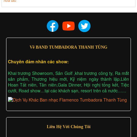
hòa tấu
Về BAND TUMBADORA THANH TÙNG
Chuyên đảm nhân các show:
Khai trương Showroom, Sân Golf ,khai trương công ty, Ra mắt
sản phẩm, Thương hiệu mới, Kỷ niệm ngày thành lập,Liên
Hoan Tất niên, Tân niên,Gala Dinner, Hội nghị tổng kết, Tiệc
cưới, Road show…tại các khách sạn, resort trên cả nước……
Liên Hệ Với Chúng Tôi