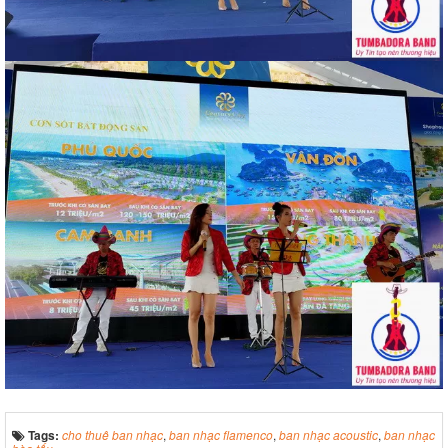
Tags:
cho thuê ban nhạc
,
ban nhạc flamenco
,
ban nhạc acoustic
,
ban nhạc