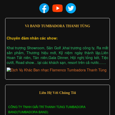
Về BAND TUMBADORA THANH TÙNG
Chuyên đảm nhân các show:
Khai trương Showroom, Sân Golf ,khai trương công ty, Ra mắt
sản phẩm, Thương hiệu mới, Kỷ niệm ngày thành lập,Liên
Hoan Tất niên, Tân niên,Gala Dinner, Hội nghị tổng kết, Tiệc
cưới, Road show…tại các khách sạn, resort trên cả nước……
Liên Hệ Với Chúng Tôi
CÔNG TY TNHH GIẢI TRÍ THANH TÙNG TUMBADORA
BAND(TUMBADORA BAND)