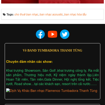
Tags:
cho thuê ban nhạc
,
ban nhạc acoustic
,
ban nhạc hòa tấu
Về BAND TUMBADORA THANH TÙNG
Chuyên đảm nhân các show:
Khai trương Showroom, Sân Golf ,khai trương công ty, Ra mắt
sản phẩm, Thương hiệu mới, Kỷ niệm ngày thành lập,Liên
Hoan Tất niên, Tân niên,Gala Dinner, Hội nghị tổng kết, Tiệc
cưới, Road show…tại các khách sạn, resort trên cả nước……