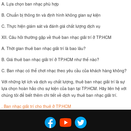
A. Lựa chọn ban nhạc phù hợp
B. Chuẩn bị thông tin và định hình không gian sự kiện
C. Thực hiện giám sát và đánh giá chất lượng dịch vụ
XII. Câu hỏi thường gặp về thuê ban nhạc giải trí ở TP.HCM
A. Thời gian thuê ban nhạc giải trí là bao lâu?
B. Giá thuê ban nhạc giải trí ở TP.HCM như thế nào?
C. Ban nhạc có thể chơi nhạc theo yêu cầu của khách hàng không?
Với những lợi ích và dịch vụ chất lượng, thuê ban nhạc giải trí là sự
lựa chọn hoàn hảo cho sự kiện của bạn tại TP.HCM. Hãy liên hệ với
chúng tôi để biết thêm chi tiết về dịch vụ thuê ban nhạc giải trí.
. Ban nhạc giải trí cho thuê ở TP.HCM