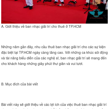
A. Giới thiệu về ban nhạc giải trí cho thuê ở TP.HCM
Những năm gần đây, nhu cầu thuê ban nhạc giải trí cho các sự kiện
đặc biệt tại TP.HCM ngày càng tăng cao. Với những ca khúc sôi động
và tài năng biểu diễn của các nghệ sĩ, ban nhạc giải trí sẽ mang đến
cho khách hàng những giây phút thư giãn và vui tươi.
B. Mục đích của bài viết
Bài viết này sẽ giới thiệu về các lợi ích của việc thuê ban nhạc giải trí