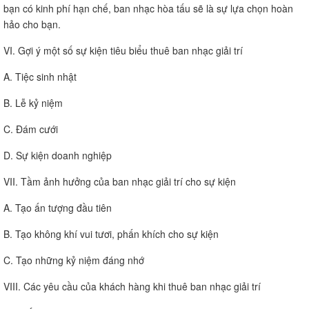
bạn có kinh phí hạn chế, ban nhạc hòa tấu sẽ là sự lựa chọn hoàn
hảo cho bạn.
VI. Gợi ý một số sự kiện tiêu biểu thuê ban nhạc giải trí
A. Tiệc sinh nhật
B. Lễ kỷ niệm
C. Đám cưới
D. Sự kiện doanh nghiệp
VII. Tầm ảnh hưởng của ban nhạc giải trí cho sự kiện
A. Tạo ấn tượng đầu tiên
B. Tạo không khí vui tươi, phấn khích cho sự kiện
C. Tạo những kỷ niệm đáng nhớ
VIII. Các yêu cầu của khách hàng khi thuê ban nhạc giải trí