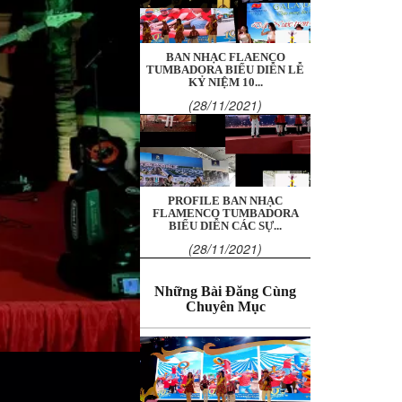
BAN NHẠC FLAENCO
TUMBADORA BIỂU DIỄN LỄ
KỶ NIỆM 10...
(28/11/2021)
PROFILE BAN NHẠC
FLAMENCO TUMBADORA
BIỂU DIỄN CÁC SỰ...
(28/11/2021)
Những Bài Đăng Cùng
Chuyên Mục