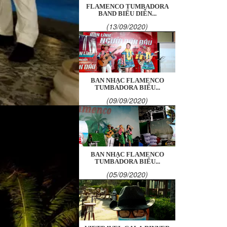
FLAMENCO TUMBADORA
BAND BIỂU DIỄN...
(13/09/2020)
BAN NHẠC FLAMENCO
TUMBADORA BIỂU...
(09/09/2020)
BAN NHẠC FLAMENCO
TUMBADORA BIỂU...
(05/09/2020)