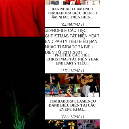
BAN NHẠC FLAMENCO
TUMBADORA BIỂU DIỄN CT
ÂM NHẠC TRÊN BIỂN...
(04/05/2021)
PROFILE CÁC TIỆC
CHRISTMAS TẤT NIÊN YEAR
END PARTY TIÊU...
(17/11/2021)
TUMBADORA FLAMENCO
BAND BIỂU DIỄN TẠI CÁC
EVENT KHAI...
(28/11/2021)