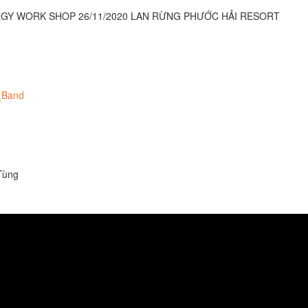
GY WORK SHOP 26/11/2020 LAN RỪNG PHƯỚC HẢI RESORT
_Band
 Tùng