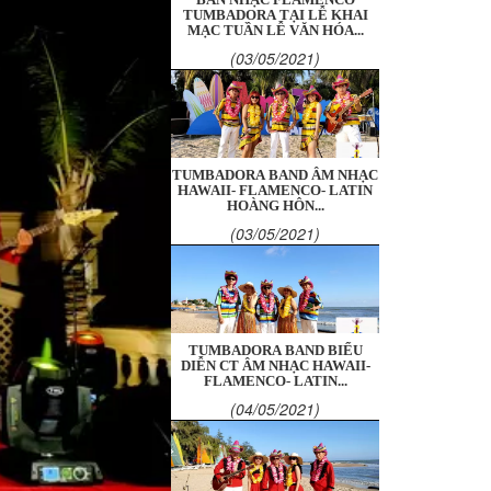
TUMBADORA TẠI LỄ KHAI
MẠC TUẦN LỄ VĂN HÓA...
(03/05/2021)
TUMBADORA BAND ÂM NHẠC
HAWAII- FLAMENCO- LATIN
HOÀNG HÔN...
(03/05/2021)
TUMBADORA BAND BIỂU
DIỄN CT ÂM NHẠC HAWAII-
FLAMENCO- LATIN...
(04/05/2021)