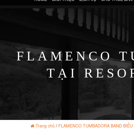
FLAMENCO T
TẠI RESO
Trang chủ
/
FLAMENCO TUMBADORA BAND BIỂU 