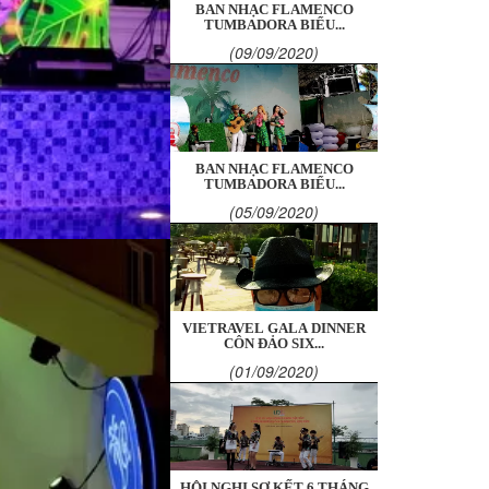
BAN NHẠC FLAMENCO
TUMBADORA BIỂU...
(09/09/2020)
BAN NHẠC FLAMENCO
TUMBADORA BIỂU...
(05/09/2020)
VIETRAVEL GALA DINNER
CÔN ĐẢO SIX...
(01/09/2020)
HỘI NGHỊ SƠ KẾT 6 THÁNG