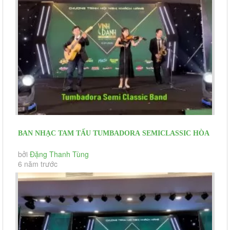
BAN NHẠC TAM TẤU TUMBADORA SEMICLASSIC HÒA
TẤU KHAI MẠC HNKH CỎ MAY GROUP
bởi
Đặng Thanh Tùng
6 năm trước