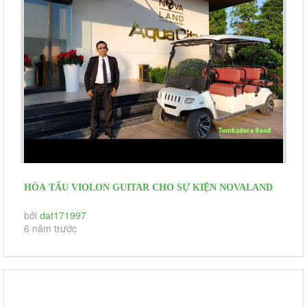
HÒA TẤU VIOLON GUITAR CHO SỰ KIỆN NOVALAND
AQUACITY
bởi
dat171997
6 năm trước