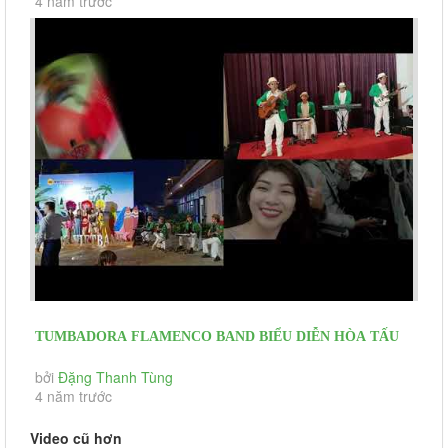
4 năm trước
TUMBADORA FLAMENCO BAND BIỂU DIỄN HÒA TẤU
FLAMENCO HAWAII ĐÓN KHÁCH...
bởi
Đặng Thanh Tùng
4 năm trước
Video cũ hơn