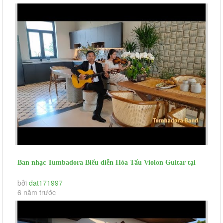
Ban nhạc Tumbadora Biểu diễn Hòa Tấu Violon Guitar tại
Aquacity Novaland
bởi
dat171997
6 năm trước