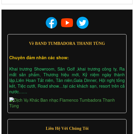
Về BAND TUMBADORA THANH TÙNG
Chuyên đảm nhân các show:
Khai trương Showroom, Sân Golf ,khai trương công ty, Ra
mắt sản phẩm, Thương hiệu mới, Kỷ niệm ngày thành
lập,Liên Hoan Tất niên, Tân niên,Gala Dinner, Hội nghị tổng
kết, Tiệc cưới, Road show…tại các khách sạn, resort trên cả
nước……
Liên Hệ Với Chúng Tôi