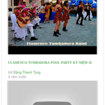
FLAMENCO TUMBADORA POOL PARTY KỶ NIỆM 10
NĂM THÀNH LẬP THẮNG LỢI GROUP
bởi
Đặng Thanh Tùng
5 năm trước