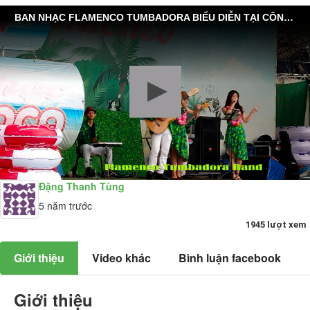
BAN NHẠC FLAMENCO TUMBADORA BIỂU DIỄN TẠI CÔNG VIÊN NƯỚC ĐẦM SEN
Đặng Thanh Tùng
5 năm trước
1945 lượt xem
Giới thiệu
Video khác
Bình luận facebook
Giới thiệu