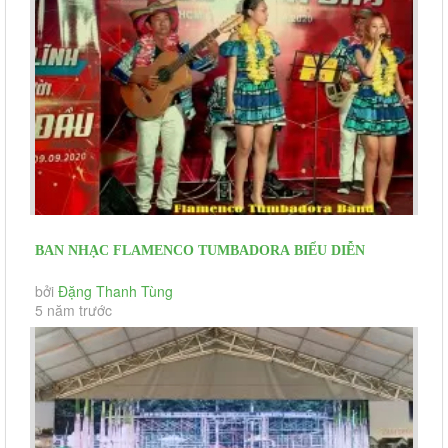
BAN NHẠC FLAMENCO TUMBADORA BIỂU DIỄN
GENERALI GALA DINNER TẠI MARINA BAY...
bởi
Đặng Thanh Tùng
5 năm trước