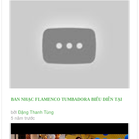
BAN NHẠC FLAMENCO TUMBADORA BIỂU DIỄN TẠI
LANDMARK 81 LUXURY VINPEARL HOTEL
bởi
Đặng Thanh Tùng
5 năm trước