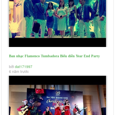
Ban nhạc Flamenco Tumbadora Biểu diễn Year End Party
Công Ty Henkel
bởi
dat171997
6 năm trước