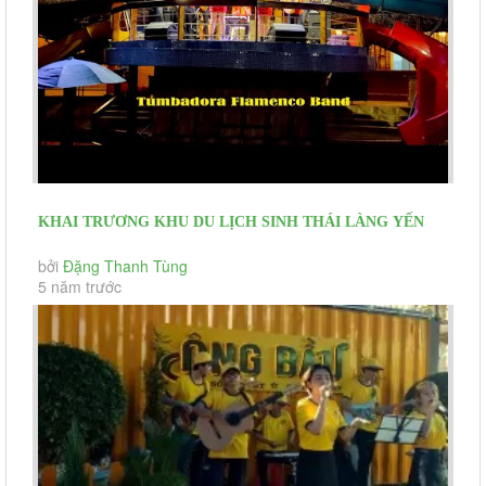
KHAI TRƯƠNG KHU DU LỊCH SINH THÁI LÀNG YẾN
GÒ CÔNG
bởi
Đặng Thanh Tùng
5 năm trước