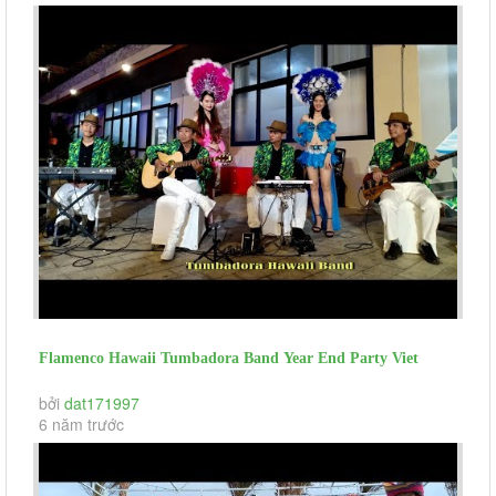
Flamenco Hawaii Tumbadora Band Year End Party Viet
Bank Marina Bay Vung Tau
bởi
dat171997
6 năm trước