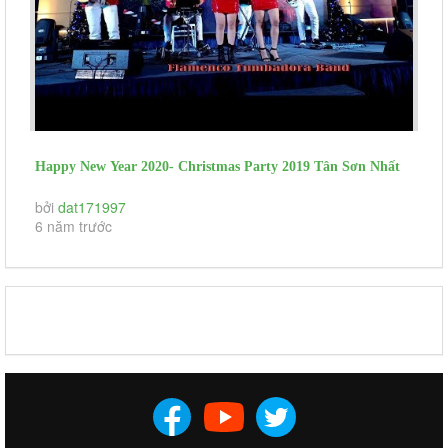
Happy New Year 2020- Christmas Party 2019 Tân Sơn Nhất
Pavilion -Tumbadora...
bởi
dat171997
6 năm trước