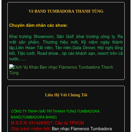
Về BAND TUMBADORA THANH TÙNG
Chuyên đảm nhân các show:
Khai trương Showroom, Sân Golf ,khai trương công ty, Ra
mắt sản phẩm, Thương hiệu mới, Kỷ niệm ngày thành
lập,Liên Hoan Tất niên, Tân niên,Gala Dinner, Hội nghị tổng
kết, Tiệc cưới, Road show…tại các khách sạn, resort trên cả
nước……
Liên Hệ Với Chúng Tôi
CÔNG TY TNHH GIẢI TRÍ THANH TÙNG TUMBADORA
BAND(TUMBADORA BAND)
M.S.D.N: 0314283937, Cấp tại TPHCM
Chịu trách nhiệm bởi:
Ban nhạc Flamenco Tumbadora