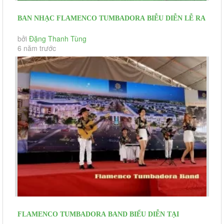
BAN NHẠC FLAMENCO TUMBADORA BIỄU DIỄN LỄ RA
MẮT DỰ ÁN CENTURY CITY LONG...
bởi
Đặng Thanh Tùng
6 năm trước
FLAMENCO TUMBADORA BAND BIỂU DIỄN TẠI