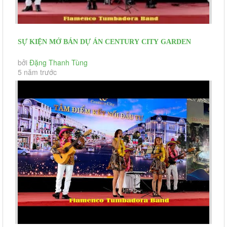
SỰ KIỆN MỞ BÁN DỰ ÁN CENTURY CITY GARDEN
19/09/2020 KIM OANH GROUP
bởi
Đặng Thanh Tùng
5 năm trước