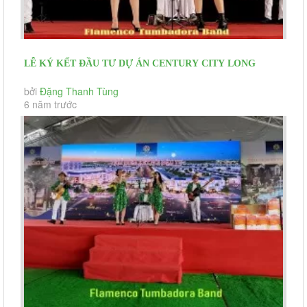
LỄ KÝ KẾT ĐẦU TƯ DỰ ÁN CENTURY CITY LONG
THÀNH 26/07/2020 FLAMENCO...
bởi
Đặng Thanh Tùng
6 năm trước