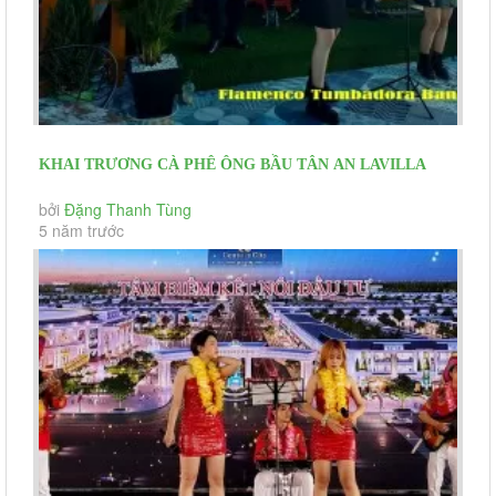
KHAI TRƯƠNG CÀ PHÊ ÔNG BẦU TÂN AN LAVILLA
GREEN CITY ĐỒNG TÂM LONG AN
bởi
Đặng Thanh Tùng
5 năm trước