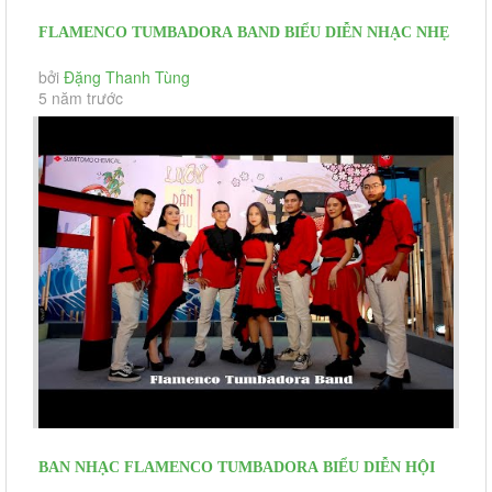
FLAMENCO TUMBADORA BAND BIỂU DIỄN NHẠC NHẸ
ĐÓN KHÁCH DỰ ÁN CENTURY CITY...
bởi
Đặng Thanh Tùng
5 năm trước
BAN NHẠC FLAMENCO TUMBADORA BIỂU DIỄN HỘI