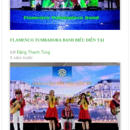
FLAMENCO TUMBADORA BAND BIỂU DIỄN TẠI
RESORT LAN RỪNG PHƯỚC HẢI
bởi
Đặng Thanh Tùng
5 năm trước