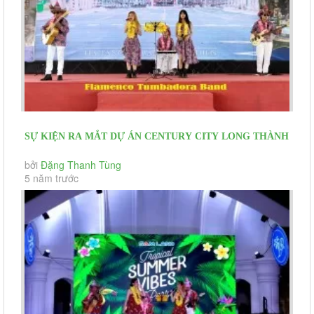
SỰ KIỆN RA MẮT DỰ ÁN CENTURY CITY LONG THÀNH
12/09/2020
bởi
Đặng Thanh Tùng
5 năm trước