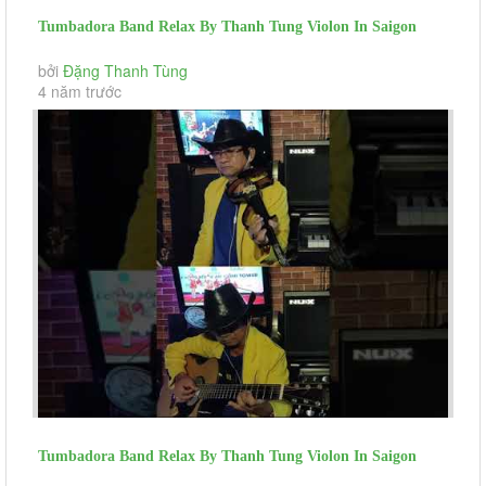
Tumbadora Band Relax By Thanh Tung Violon In Saigon
Social Distance Dem Lao...
bởi
Đặng Thanh Tùng
4 năm trước
Tumbadora Band Relax By Thanh Tung Violon In Saigon