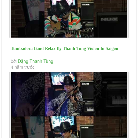
Tumbadora Band Relax By Thanh Tung Violon In Saigon
Social Distance Comme...
bởi
Đặng Thanh Tùng
4 năm trước