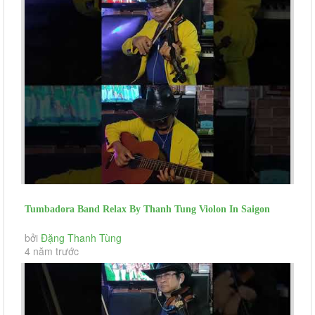
Tumbadora Band Relax By Thanh Tung Violon In Saigon
Social Distance A Whole...
bởi
Đặng Thanh Tùng
4 năm trước