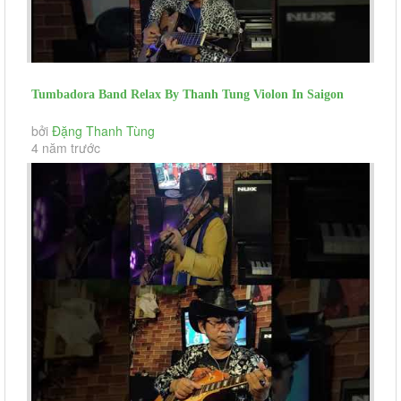
Tumbadora Band Relax By Thanh Tung Violon In Saigon
Social Distance Paroles...
bởi
Đặng Thanh Tùng
4 năm trước