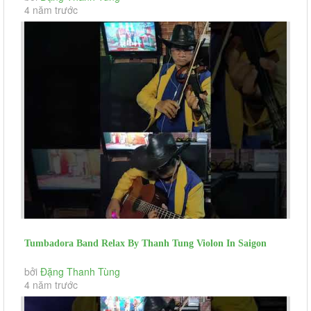
4 năm trước
Tumbadora Band Relax By Thanh Tung Violon In Saigon
Social Distance Woman...
bởi
Đặng Thanh Tùng
4 năm trước