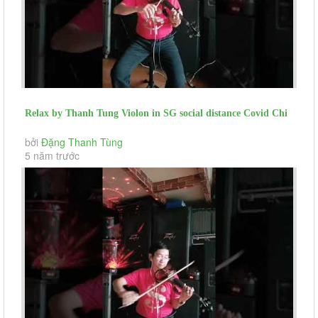
Relax by Thanh Tung Violon in SG social distance Covid Chi
Toi Tran Tien...
bởi
Đặng Thanh Tùng
5 năm trước