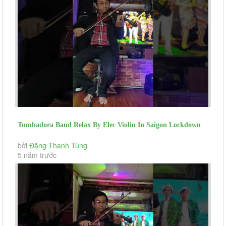
Tumbadora Band Relax By Elec Violin In Saigon Lockdown
When You Say Nothing...
bởi
Đặng Thanh Tùng
5 năm trước