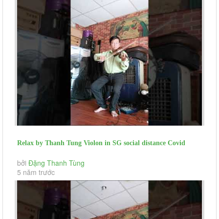
Relax by Thanh Tung Violon in SG social distance Covid
Khong Con Mua Thu VA...
bởi
Đặng Thanh Tùng
5 năm trước