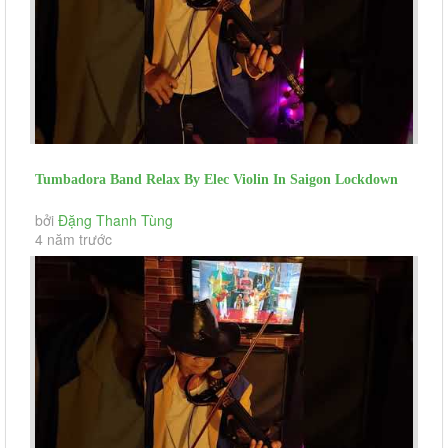
Tumbadora Band Relax By Elec Violin In Saigon Lockdown
Ao Anh Sut Chi Duong...
bởi
Đặng Thanh Tùng
4 năm trước