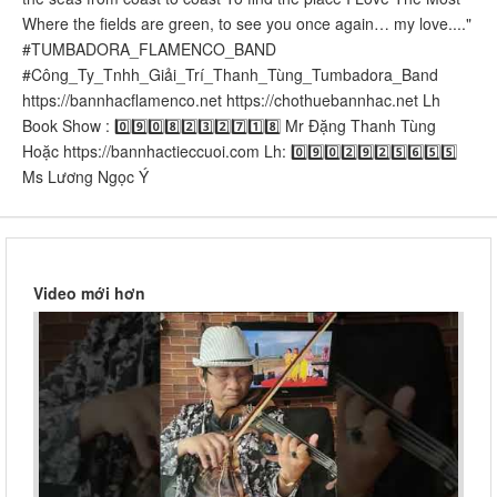
Where the fields are green, to see you once again… my love...."
#TUMBADORA_FLAMENCO_BAND​​​​
#Công_Ty_Tnhh_Giải_Trí_Thanh_Tùng_Tumbadora_Band​​​​
https://bannhacflamenco.net​​​​ https://chothuebannhac.net​​​​ Lh
Book Show : 0️⃣9️⃣0️⃣8️⃣2️⃣3️⃣2️⃣7️⃣1️⃣8️⃣ Mr Đặng Thanh Tùng
Hoặc https://bannhactieccuoi.com​​​​ Lh: 0️⃣9️⃣0️⃣2️⃣9️⃣2️⃣5️⃣6️⃣5️⃣5️⃣
Ms Lương Ngọc Ý
Video mới hơn