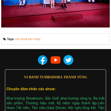
Tags:
cho thuê ban nhạc
Về BAND TUMBADORA THANH TÙNG
Chuyên đảm nhân các show:
Khai trương Showroom, Sân Golf ,khai trương công ty, Ra mắt
sản phẩm, Thương hiệu mới, Kỷ niệm ngày thành lập,Liên
Hoan Tất niên, Tân niên,Gala Dinner, Hội nghị tổng kết, Tiệc