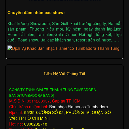
Chuyên đảm nhân các show:
Khai trương Showroom, Sân Golf ,khai trương công ty, Ra mắt
sản phẩm, Thương hiệu mới, Kỷ niệm ngày thành lập,Liên
Hoan Tất niên, Tân niên,Gala Dinner, Hội nghị tổng kết, Tiệc
cưới, Road show…tại các khách sạn, resort trên cả nước……
Liên Hệ Với Chúng Tôi
CÔNG TY TNHH GIẢI TRÍ THANH TÙNG TUMBADORA
BAND(TUMBADORA BAND)
M.S.D.N: 0314283937, Cấp tại TPHCM
Chịu trách nhiệm bởi:
Ban nhạc Flamenco Tumbadora
Địa chỉ:
95/35 ĐƯỜNG SỐ 02, PHƯỜNG 16, QUẬN GÒ
VẤP, TP HỒ CHÍ MINH
Hotline:
0908232718