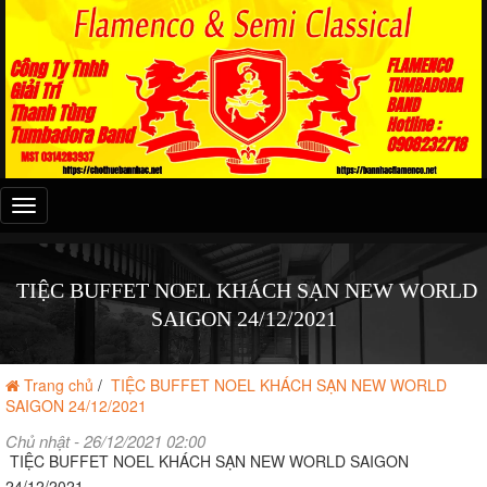
Đây
là
menu
mobile
TIỆC BUFFET NOEL KHÁCH SẠN NEW WORLD
SAIGON 24/12/2021
Trang chủ
/
TIỆC BUFFET NOEL KHÁCH SẠN NEW WORLD
SAIGON 24/12/2021
Chủ nhật - 26/12/2021 02:00
TIỆC BUFFET NOEL KHÁCH SẠN NEW WORLD SAIGON
24/12/2021