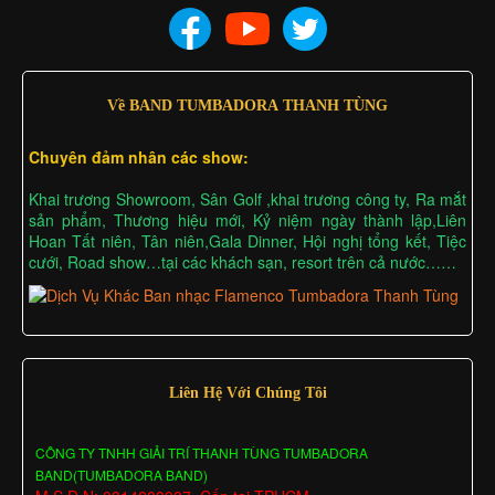
Về BAND TUMBADORA THANH TÙNG
Chuyên đảm nhân các show:
Khai trương Showroom, Sân Golf ,khai trương công ty, Ra mắt
sản phẩm, Thương hiệu mới, Kỷ niệm ngày thành lập,Liên
Hoan Tất niên, Tân niên,Gala Dinner, Hội nghị tổng kết, Tiệc
cưới, Road show…tại các khách sạn, resort trên cả nước……
Liên Hệ Với Chúng Tôi
CÔNG TY TNHH GIẢI TRÍ THANH TÙNG TUMBADORA
BAND(TUMBADORA BAND)