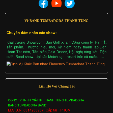
Về BAND TUMBADORA THANH TÙNG
Chuyên đảm nhân các show:
Khai trương Showroom, Sân Golf ,khai trương công ty, Ra mắt
sản phẩm, Thương hiệu mới, Kỷ niệm ngày thành lập,Liên
Hoan Tất niên, Tân niên,Gala Dinner, Hội nghị tổng kết, Tiệc
cưới, Road show…tại các khách sạn, resort trên cả nước……
Liên Hệ Với Chúng Tôi
CÔNG TY TNHH GIẢI TRÍ THANH TÙNG TUMBADORA
BAND(TUMBADORA BAND)
M.S.D.N: 0314283937, Cấp tại TPHCM