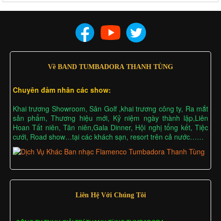
Về BAND TUMBADORA THANH TÙNG
Chuyên đảm nhân các show:
Khai trương Showroom, Sân Golf ,khai trương công ty, Ra mắt
sản phẩm, Thương hiệu mới, Kỷ niệm ngày thành lập,Liên
Hoan Tất niên, Tân niên,Gala Dinner, Hội nghị tổng kết, Tiệc
cưới, Road show…tại các khách sạn, resort trên cả nước……
Liên Hệ Với Chúng Tôi