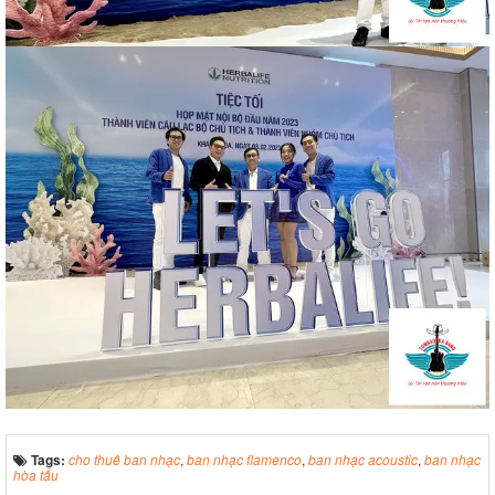
Tags:
cho thuê ban nhạc
,
ban nhạc flamenco
,
ban nhạc acoustic
,
ban nhạc
hòa tấu