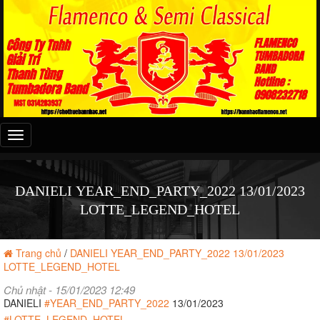
Đây
là
menu
mobile
DANIELI YEAR_END_PARTY_2022 13/01/2023
LOTTE_LEGEND_HOTEL
Trang chủ
/
DANIELI YEAR_END_PARTY_2022 13/01/2023
LOTTE_LEGEND_HOTEL
Chủ nhật - 15/01/2023 12:49
DANIELI
#YEAR_END_PARTY_2022
13/01/2023
#LOTTE_LEGEND_HOTEL