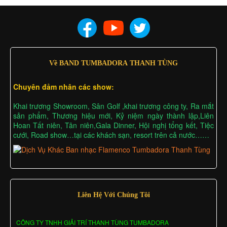
Về BAND TUMBADORA THANH TÙNG
Chuyên đảm nhân các show:
Khai trương Showroom, Sân Golf ,khai trương công ty, Ra mắt
sản phẩm, Thương hiệu mới, Kỷ niệm ngày thành lập,Liên
Hoan Tất niên, Tân niên,Gala Dinner, Hội nghị tổng kết, Tiệc
cưới, Road show…tại các khách sạn, resort trên cả nước……
Liên Hệ Với Chúng Tôi
CÔNG TY TNHH GIẢI TRÍ THANH TÙNG TUMBADORA