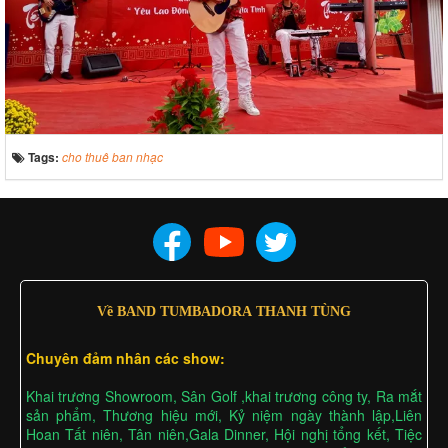
Tags:
cho thuê ban nhạc
Về BAND TUMBADORA THANH TÙNG
Chuyên đảm nhân các show:
Khai trương Showroom, Sân Golf ,khai trương công ty, Ra mắt
sản phẩm, Thương hiệu mới, Kỷ niệm ngày thành lập,Liên
Hoan Tất niên, Tân niên,Gala Dinner, Hội nghị tổng kết, Tiệc