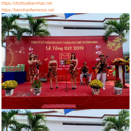
https://chothuebannhac.net
https://bannhacflamenco.net