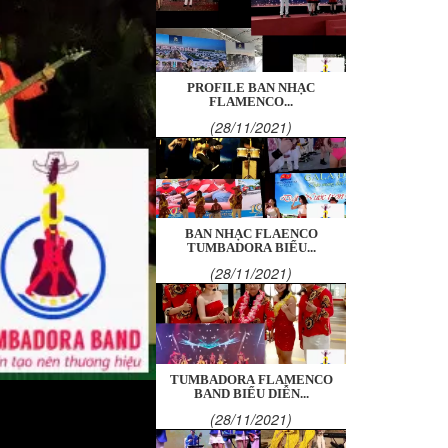
PROFILE BAN NHẠC
FLAMENCO...
(28/11/2021)
BAN NHẠC FLAENCO
TUMBADORA BIỂU...
(28/11/2021)
TUMBADORA FLAMENCO
BAND BIỂU DIỄN...
(28/11/2021)