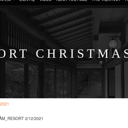
ORT CHRISTMAS
2021
ÂM_RESORT 2/12/2021