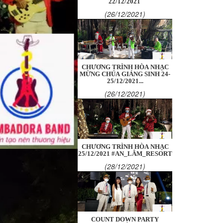
22/12/2021
(26/12/2021)
CHƯƠNG TRÌNH HÒA NHẠC
MỪNG CHÚA GIÁNG SINH 24-
25/12/2021...
(26/12/2021)
CHƯƠNG TRÌNH HÒA NHẠC
25/12/2021 #AN_LÂM_RESORT
(28/12/2021)
COUNT DOWN PARTY