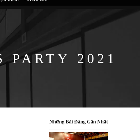
 PARTY 2021
Những Bài Đăng Gần Nhất