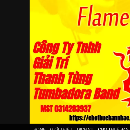
HOME
GIỚI THIỆU
DỊCH VỤ
CHO THUÊ BAN