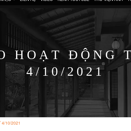
O HOẠT ĐỘNG T
4/10/2021
4/10/2021