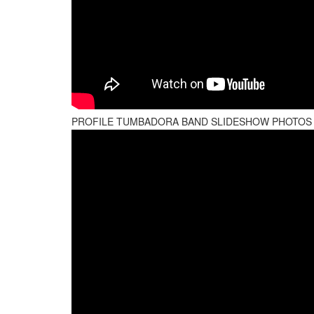
PROFILE TUMBADORA BAND SLIDESHOW PHOTOS