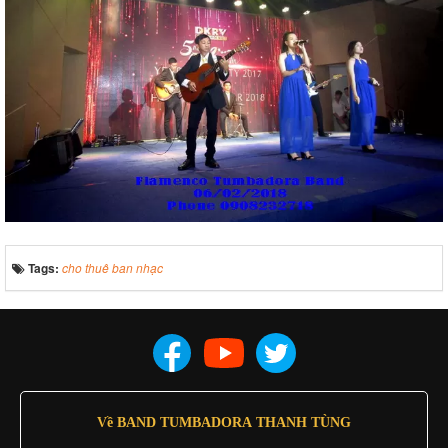
Tags:
cho thuê ban nhạc
Về BAND TUMBADORA THANH TÙNG