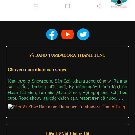
Về BAND TUMBADORA THANH TÙNG
Chuyên đảm nhân các show:
Khai trương Showroom, Sân Golf ,khai trương công ty, Ra mắt
sản phẩm, Thương hiệu mới, Kỷ niệm ngày thành lập,Liên
Hoan Tất niên, Tân niên,Gala Dinner, Hội nghị tổng kết, Tiệc
cưới, Road show…tại các khách sạn, resort trên cả nước……
Liên Hệ Với Chúng Tôi