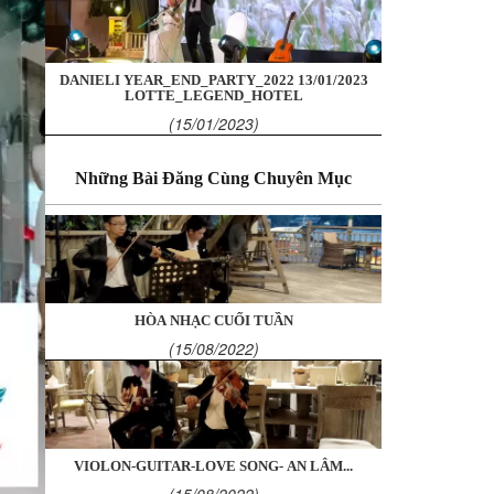
DANIELI YEAR_END_PARTY_2022 13/01/2023
LOTTE_LEGEND_HOTEL
(15/01/2023)
Những Bài Đăng Cùng Chuyên Mục
HÒA NHẠC CUỐI TUẦN
(15/08/2022)
VIOLON-GUITAR-LOVE SONG- AN LÂM...
(15/08/2022)