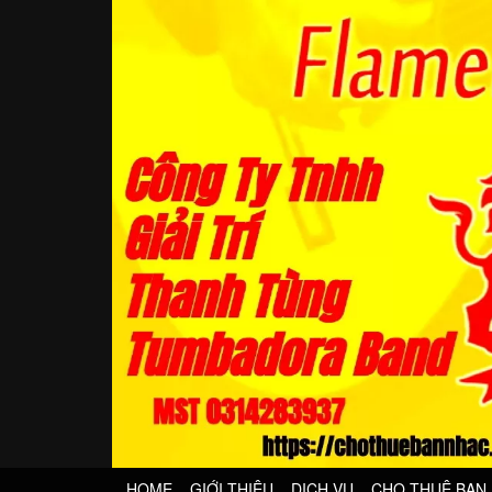
HOME
GIỚI THIỆU
DỊCH VỤ
CHO THUÊ BAN