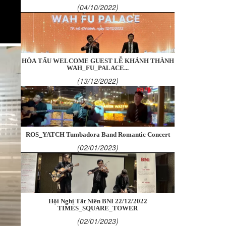
(04/10/2022)
HÒA TẤU WELCOME GUEST LỄ KHÁNH THÀNH
WAH_FU_PALACE...
(13/12/2022)
ROS_YATCH Tumbadora Band Romantic Concert
(02/01/2023)
Hội Nghị Tất Niên BNI 22/12/2022
TIMES_SQUARE_TOWER
(02/01/2023)