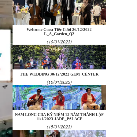
Welcome Guest Tiệc Cưới 26/12/2022
L_A_Garden_Q2
(10/01/2023)
THE WEDDING 30/12/2022 GEM_CẺNTER
(10/01/2023)
NAM LONG CDA KỶ NIỆM 15 NĂM THÀNH LẬP
11/1/2023 JADE_PALACE
(15/01/2023)