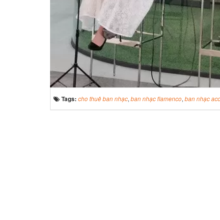
Tags:
cho thuê ban nhạc
,
ban nhạc flamenco
,
ban nhạc aco