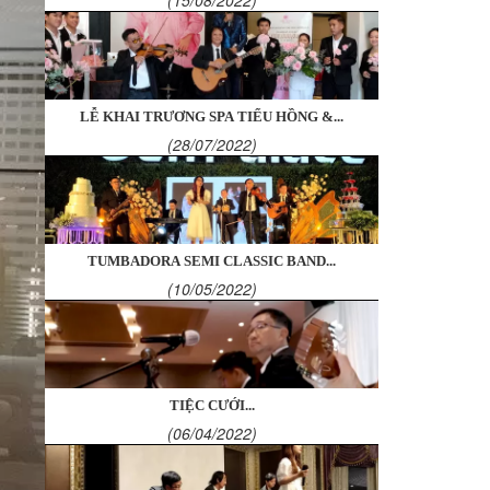
LỄ KHAI TRƯƠNG SPA TIỂU HỒNG &...
(28/07/2022)
TUMBADORA SEMI CLASSIC BAND...
(10/05/2022)
TIỆC CƯỚI...
(06/04/2022)