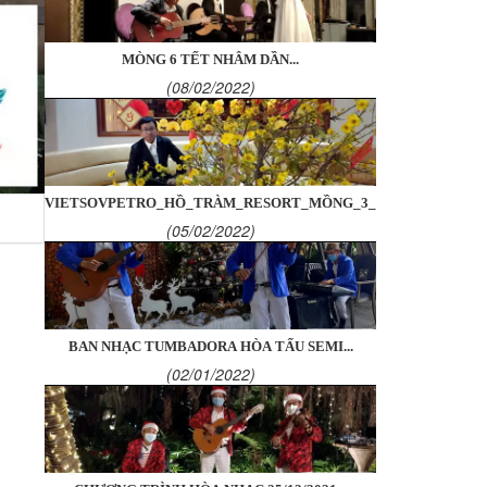
MÒNG 6 TẾT NHÂM DẦN...
(08/02/2022)
VIETSOVPETRO_HỒ_TRÀM_RESORT_MỒNG_3_
(05/02/2022)
BAN NHẠC TUMBADORA HÒA TẤU SEMI...
(02/01/2022)