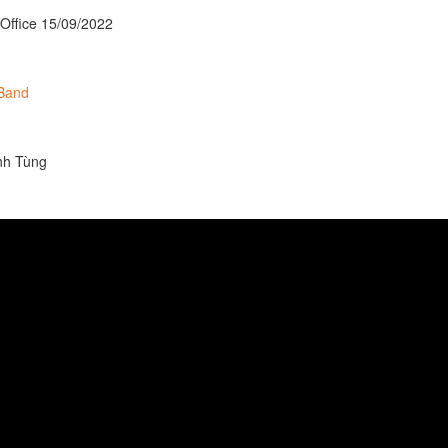
Office 15/09/2022
d​​​
anh Tùng