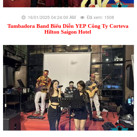
16/01/2025 04:24:00 AM
Đã xem: 1508
Tumbadora Band Biểu Diễn YEP Công Ty Corteva
Hilton Saigon Hotel