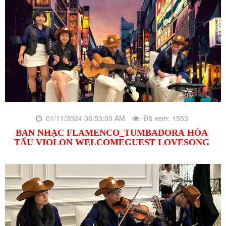
01/11/2024 06:53:00 AM
Đã xem: 1553
BAN NHẠC FLAMENCO_TUMBADORA HÒA
TẤU VIOLON WELCOMEGUEST LOVESONG