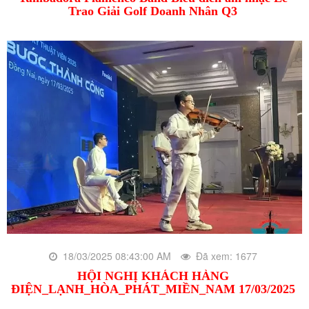
Trao Giải Golf Doanh Nhân Q3
18/03/2025 08:43:00 AM
Đã xem: 1677
HỘI NGHỊ KHÁCH HÀNG
ĐIỆN_LẠNH_HÒA_PHÁT_MIỀN_NAM 17/03/2025