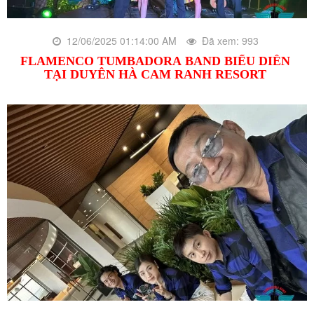
12/06/2025 01:14:00 AM
Đã xem: 993
FLAMENCO TUMBADORA BAND BIỂU DIỄN
TẠI DUYÊN HÀ CAM RANH RESORT