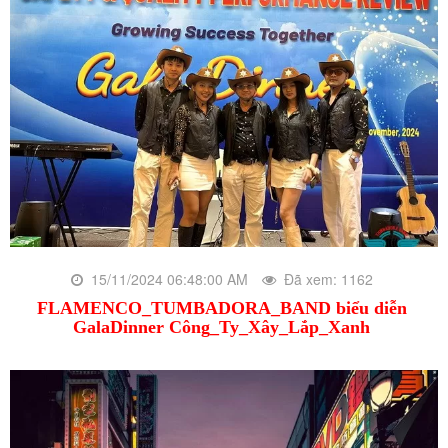
15/11/2024 06:48:00 AM
Đã xem: 1162
FLAMENCO_TUMBADORA_BAND biểu diễn
GalaDinner Công_Ty_Xây_Lắp_Xanh