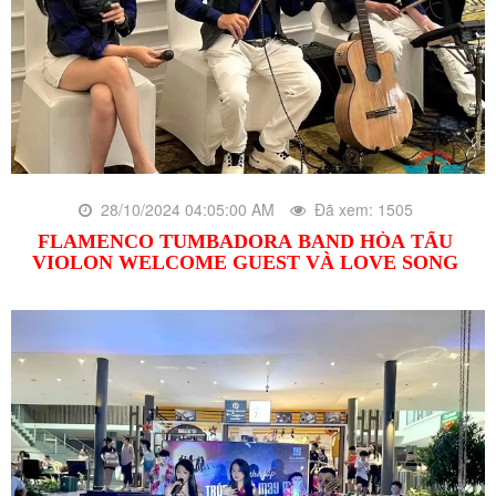
28/10/2024 04:05:00 AM
Đã xem: 1505
FLAMENCO TUMBADORA BAND HÒA TẤU
VIOLON WELCOME GUEST VÀ LOVE SONG