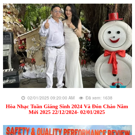
02/01/2025 09:20:00 AM
Đã xem: 1638
Hòa Nhạc Tuần Giáng Sinh 2024 Và Đón Chào Năm
Mới 2025 22/12/2024- 02/01/2025