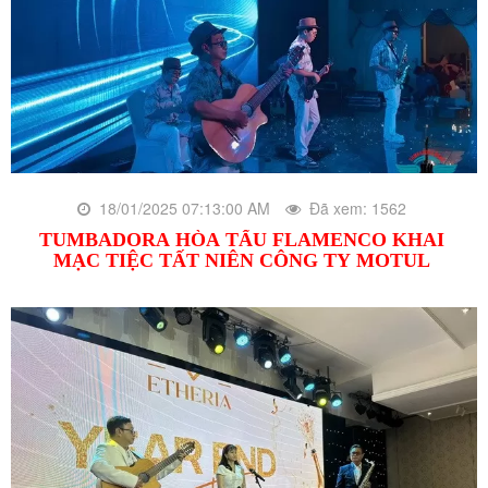
18/01/2025 07:13:00 AM
Đã xem: 1562
TUMBADORA HÒA TẤU FLAMENCO KHAI
MẠC TIỆC TẤT NIÊN CÔNG TY MOTUL