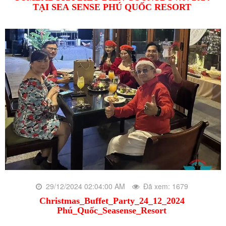
TẠI SEA SENSE PHÚ QUỐC RESORT
29/12/2024 02:04:00 AM
Đã xem: 1679
Christmas_Buffet_Party_24_12_2024
Phú_Quốc_Seasense_Resort