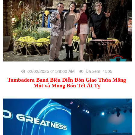
02/02/2025 01:28:00 AM
Đã xem: 1505
Tumbadora Band Biểu Diễn Đón Giao Thừa Mồng
Một và Mồng Bốn Tết Ất Tỵ