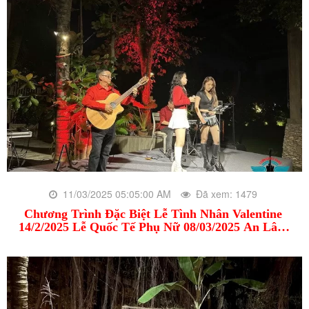
11/03/2025 05:05:00 AM
Đã xem: 1479
Chương Trình Đặc Biệt Lễ Tình Nhân Valentine
14/2/2025 Lễ Quốc Tế Phụ Nữ 08/03/2025 An Lâm
Retreats