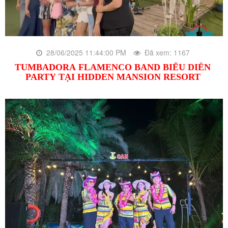
28/06/2025 11:44:00 PM
Đã xem: 1167
TUMBADORA FLAMENCO BAND BIỂU DIỄN
PARTY TẠI HIDDEN MANSION RESORT