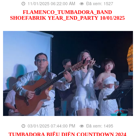
11/01/2025 06:22:00 AM
Đã xem: 1527
FLAMENCO_TUMBADORA_BAND
SHOEFABRIK YEAR_END_PARTY 10/01/2025
03/01/2025 07:44:00 PM
Đã xem: 1495
TUMBADORA BIỂU DIỄN COUNTDOWN 2024