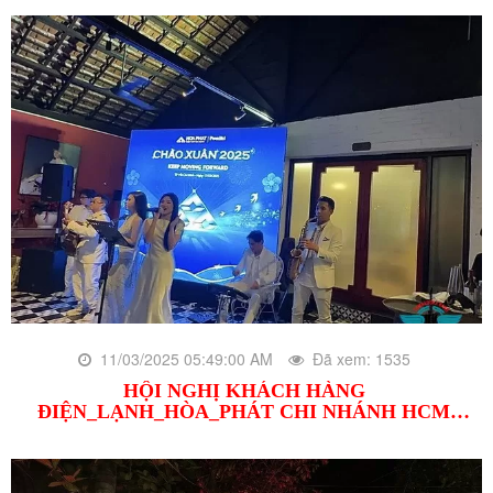
11/03/2025 05:49:00 AM
Đã xem: 1535
HỘI NGHỊ KHÁCH HÀNG
ĐIỆN_LẠNH_HÒA_PHÁT CHI NHÁNH HCM
27/02/2025 17/02/2025