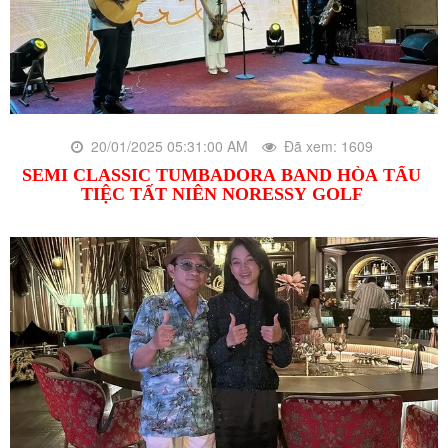
20/01/2025 05:31:00 AM
Đã xem: 1609
SEMI CLASSIC TUMBADORA BAND HÒA TẤU
TIỆC TẤT NIÊN NORESSY GOLF