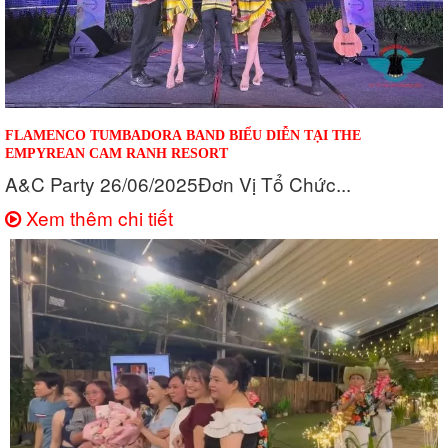
FLAMENCO TUMBADORA BAND BIỂU DIỄN TẠI THE
EMPYREAN CAM RANH RESORT
A&C Party 26/06/2025Đơn Vị Tổ Chức...
Xem thêm chi tiết